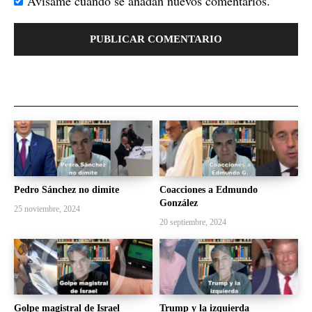
Avísame cuando se añadan nuevos comentarios.
Pedro Sánchez no dimite
Coacciones a Edmundo
González
25 noviembre, 2024
20 septiembre, 2024
Golpe magistral de Israel
Trump y la izquierda