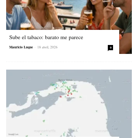
Sube el tabaco: barato me parece
Mauricio Luque
-
18 abril, 2026
0