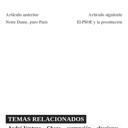
Artículo anterior
Artículo siguiente
Notre Dame, puro París
El PSOE y la prostitución
TEMAS RELACIONADOS
André Ventura
Chega
corrupción
elecciones