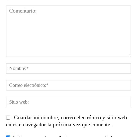
Comentario:
No
Co
el
Sit
we
Guardar mi nombre, correo electrónico y sitio web
en este navegador la próxima vez que comente.