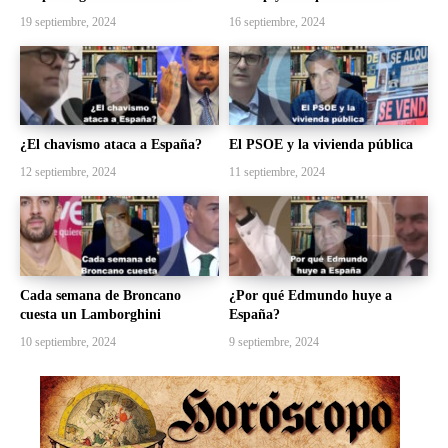
19 septiembre, 2024
16 septiembre, 2024
¿El chavismo ataca a España?
El PSOE y la vivienda pública
12 septiembre, 2024
11 septiembre, 2024
Cada semana de Broncano
¿Por qué Edmundo huye a
cuesta un Lamborghini
España?
10 septiembre, 2024
9 septiembre, 2024