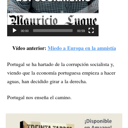
d
e
o
00:00
00:59
Vídeo anterior:
Miedo a Europa en la amnistía
Portugal se ha hartado de la corrupción socialista y,
viendo que la economía portuguesa empieza a hacer
aguas, han decidido girar a la derecha.
Portugal nos enseña el camino.