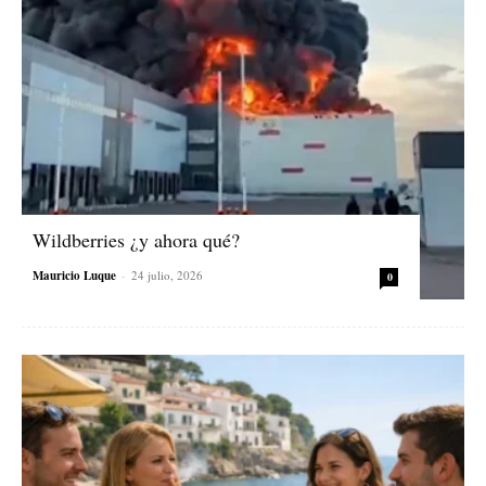
Wildberries ¿y ahora qué?
Mauricio Luque
-
24 julio, 2026
0