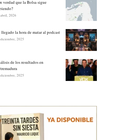
e verdad que la Bolsa sigue
biendo?
 abril, 2026
 llegado la hora de matar al podcast
 diciembre, 2025
álisis de los resultados en
tremadura
 diciembre, 2025