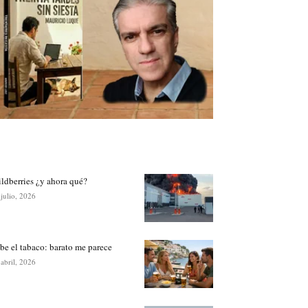
ldberries ¿y ahora qué?
 julio, 2026
be el tabaco: barato me parece
 abril, 2026