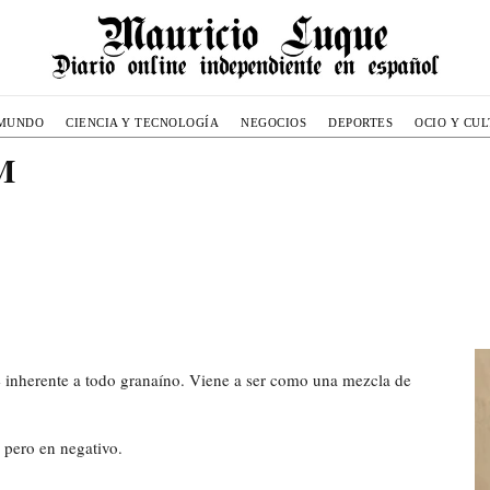
MUNDO
CIENCIA Y TECNOLOGÍA
NEGOCIOS
DEPORTES
OCIO Y CU
 M
 e inherente a todo granaíno. Viene a ser como una mezcla de
 pero en negativo.