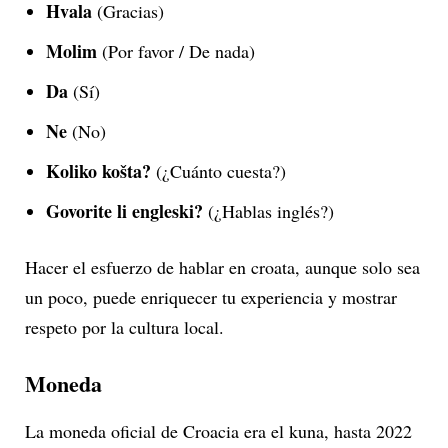
Hvala
(Gracias)
Molim
(Por favor / De nada)
Da
(Sí)
Ne
(No)
Koliko košta?
(¿Cuánto cuesta?)
Govorite li engleski?
(¿Hablas inglés?)
Hacer el esfuerzo de hablar en croata, aunque solo sea
un poco, puede enriquecer tu experiencia y mostrar
respeto por la cultura local.
Moneda
La moneda oficial de Croacia era el kuna, hasta 2022