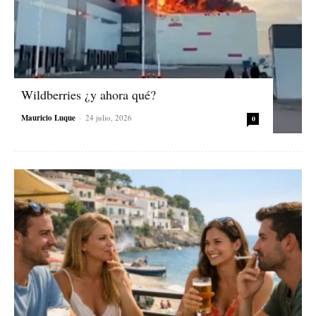
Wildberries ¿y ahora qué?
Mauricio Luque
-
24 julio, 2026
0