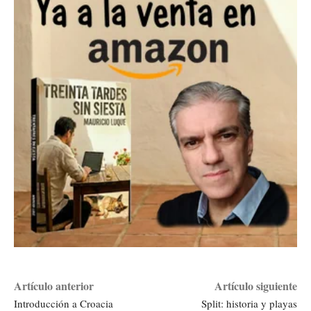
Artículo anterior
Artículo siguiente
Introducción a Croacia
Split: historia y playas