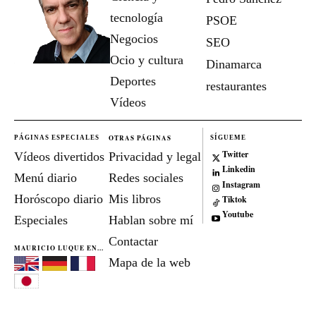
tecnología
PSOE
Negocios
SEO
Ocio y cultura
Dinamarca
Deportes
restaurantes
Vídeos
OTRAS PÁGINAS
PÁGINAS ESPECIALES
SÍGUEME
Twitter
Vídeos divertidos
Privacidad y legal
Linkedin
Menú diario
Redes sociales
Instagram
Horóscopo diario
Mis libros
Tiktok
Youtube
Especiales
Hablan sobre mí
Contactar
MAURICIO LUQUE EN...
Mapa de la web