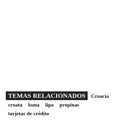
TEMAS RELACIONADOS
Croacia
croata
kuna
lipa
propinas
tarjetas de crédito