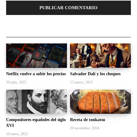
Netflix vuelve a subir los precios
Salvador Dalí y los cheques
30 julio, 2025
13 marzo, 2025
Compositores españoles del siglo
Receta de tonkatsu
XVI
20 noviembre, 2024
10 enero, 2025