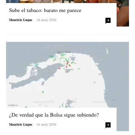
Sube el tabaco: barato me parece
Mauricio Luque
-
18 abril, 2026
0
¿De verdad que la Bolsa sigue subiendo?
Mauricio Luque
-
16 abril, 2026
0