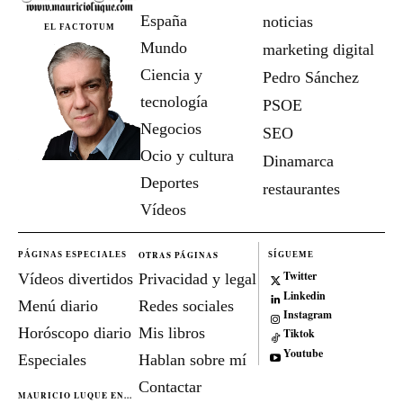
España
noticias
EL FACTOTUM
Mundo
marketing digital
Ciencia y
Pedro Sánchez
tecnología
PSOE
Negocios
SEO
Ocio y cultura
Dinamarca
Deportes
restaurantes
Vídeos
OTRAS PÁGINAS
PÁGINAS ESPECIALES
SÍGUEME
Twitter
Vídeos divertidos
Privacidad y legal
Linkedin
Menú diario
Redes sociales
Instagram
Horóscopo diario
Mis libros
Tiktok
Youtube
Especiales
Hablan sobre mí
Contactar
MAURICIO LUQUE EN...