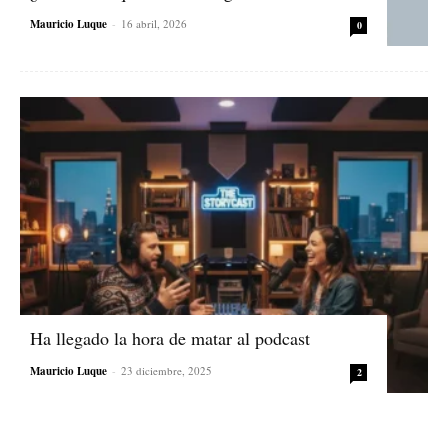
Mauricio Luque
-
16 abril, 2026
0
Ha llegado la hora de matar al podcast
Mauricio Luque
-
23 diciembre, 2025
2