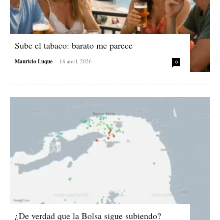
Sube el tabaco: barato me parece
Mauricio Luque
-
18 abril, 2026
0
¿De verdad que la Bolsa sigue subiendo?