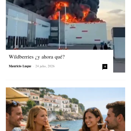
Wildberries ¿y ahora qué?
Mauricio Luque
-
24 julio, 2026
0