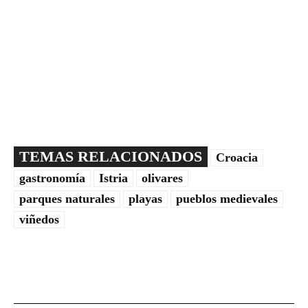
TEMAS RELACIONADOS
Croacia
gastronomía
Istria
olivares
parques naturales
playas
pueblos medievales
viñedos