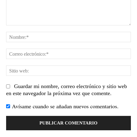
Comentario:
No
Co
el
Sit
we
Guardar mi nombre, correo electrónico y sitio web
en este navegador la próxima vez que comente.
Avísame cuando se añadan nuevos comentarios.