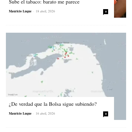
Sube el tabaco: barato me parece
Mauricio Luque
-
18 abril, 2026
0
¿De verdad que la Bolsa sigue subiendo?
Mauricio Luque
-
16 abril, 2026
0