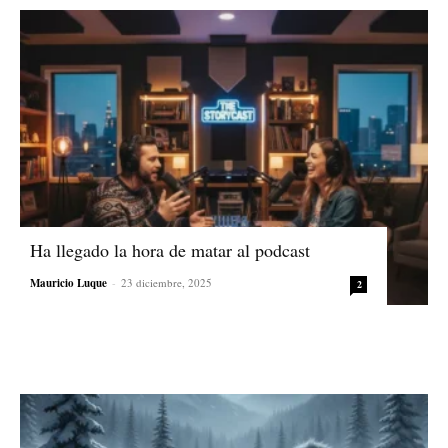
Ha llegado la hora de matar al podcast
Mauricio Luque
-
23 diciembre, 2025
2