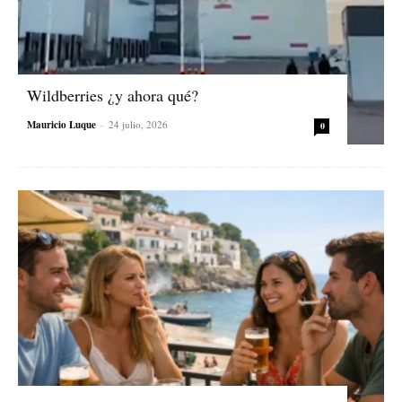
Wildberries ¿y ahora qué?
Mauricio Luque
-
24 julio, 2026
0