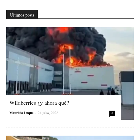
Últimos posts
Wildberries ¿y ahora qué?
Mauricio Luque
-
24 julio, 2026
0