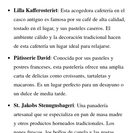
Lilla Kafferosteriet
: Esta acogedora cafetería en el
casco antiguo es famosa por su café de alta calidad,
tostado en el lugar, y sus pasteles caseros. El
ambiente cálido y la decoración tradicional hacen
de esta cafetería un lugar ideal para relajarse.
Pâtisserie David
: Conocida por sus pasteles y
postres franceses, esta pastelería ofrece una amplia
carta de delicias como croissants, tartaletas y
macarons. Es un lugar perfecto para un desayuno o
un dulce de media tarde.
St. Jakobs Stenugnsbageri
: Una panadería
artesanal que se especializa en pan de masa madre
y otros productos horneados tradicionales. Los
panes frescos, los bollos de canela y las pastas