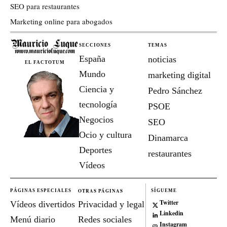
SEO para restaurantes
Marketing online para abogados
SECCIONES
TEMAS
España
noticias
EL FACTOTUM
Mundo
marketing digital
Ciencia y
Pedro Sánchez
tecnología
PSOE
Negocios
SEO
Ocio y cultura
Dinamarca
Deportes
restaurantes
Vídeos
OTRAS PÁGINAS
PÁGINAS ESPECIALES
SÍGUEME
Twitter
Vídeos divertidos
Privacidad y legal
Linkedin
Menú diario
Redes sociales
Instagram