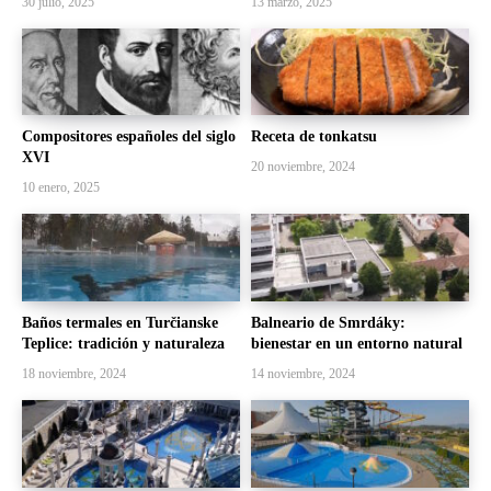
30 julio, 2025
13 marzo, 2025
Compositores españoles del siglo
Receta de tonkatsu
XVI
20 noviembre, 2024
10 enero, 2025
Baños termales en Turčianske
Balneario de Smrdáky:
Teplice: tradición y naturaleza
bienestar en un entorno natural
18 noviembre, 2024
14 noviembre, 2024