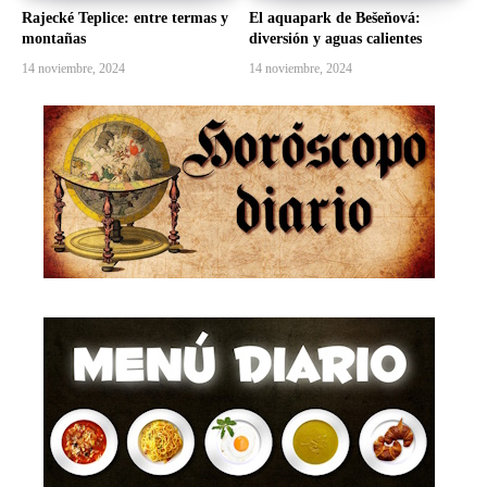
Rajecké Teplice: entre termas y
El aquapark de Bešeňová:
montañas
diversión y aguas calientes
14 noviembre, 2024
14 noviembre, 2024