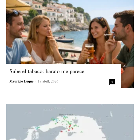
Sube el tabaco: barato me parece
Mauricio Luque
-
18 abril, 2026
0