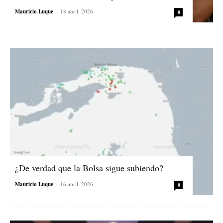
Mauricio Luque
-
18 abril, 2026
0
¿De verdad que la Bolsa sigue subiendo?
Mauricio Luque
-
16 abril, 2026
0