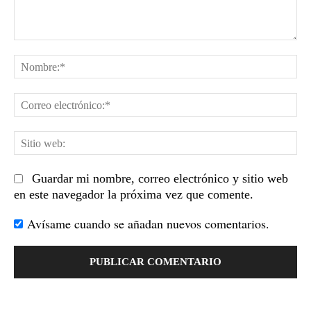
Comentario:
No
Co
el
Sit
we
Guardar mi nombre, correo electrónico y sitio web
en este navegador la próxima vez que comente.
Avísame cuando se añadan nuevos comentarios.