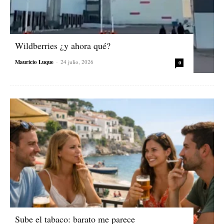
Wildberries ¿y ahora qué?
Mauricio Luque
-
24 julio, 2026
0
Sube el tabaco: barato me parece