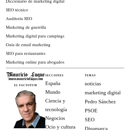
Diccionario de marketing digital
SEO técnico
Auditoría SEO
Marketing de guerrilla
Marketing digital para campings
Guía de email marketing
SEO para restaurantes
Marketing online para abogados
SECCIONES
TEMAS
España
noticias
EL FACTOTUM
Mundo
marketing digital
Ciencia y
Pedro Sánchez
tecnología
PSOE
Negocios
SEO
Ocio y cultura
Dinamarca