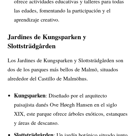
ofrece actividades educativas y talleres para todas
las edades, fomentando la participación y el
aprendizaje creativo.
Jardines de Kungsparken y
Slottsträdgården
Los Jardines de Kungsparken y Slottsträdgården son
dos de los parques más bellos de Malmö, situados
alrededor del Castillo de Malmöhus.
Kungsparken
: Diseñado por el arquitecto
paisajista danés Ove Høegh Hansen en el siglo
XIX, este parque ofrece árboles exóticos, estanques
y áreas de descanso.
Slottsträdgården
: Un jardín botánico situado junto