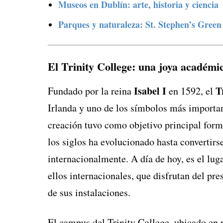
Museos en Dublín: arte, historia y ciencia
Parques y naturaleza: St. Stephen’s Green
El Trinity College: una joya académi
Isabel I
T
Fundado por la reina
en 1592, el
Irlanda y uno de los símbolos más importan
creación tuvo como objetivo principal formar
los siglos ha evolucionado hasta convertirs
internacionalmente. A día de hoy, es el lug
ellos internacionales, que disfrutan del pr
de sus instalaciones.
El campus del Trinity College, ubicado en 