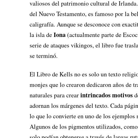
valiosos del patrimonio cultural de Irlanda
del Nuevo Testamento, es famoso por la bel
caligrafía. Aunque se desconoce con exacti
Iona
la isla de
(actualmente parte de Escoc
serie de ataques vikingos, el libro fue tras
se terminó.
El Libro de Kells no es solo un texto religi
monjes que lo crearon dedicaron años de tr
intrincados motivos
naturales para crear
de
adornan los márgenes del texto. Cada página
lo que lo convierte en uno de los ejemplos 
Algunos de los pigmentos utilizados, como e
solo podían obtenerse a través de largas ru