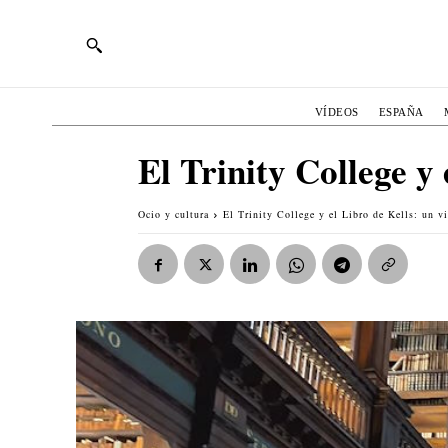
VÍDEOS
ESPAÑA
El Trinity College y 
Ocio y cultura
El Trinity College y el Libro de Kells: un vi