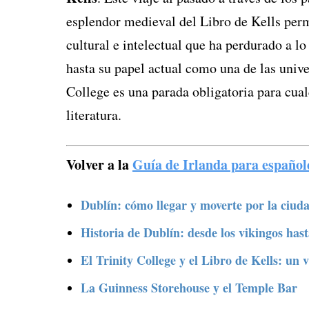
esplendor medieval del Libro de Kells perm
cultural e intelectual que ha perdurado a l
hasta su papel actual como una de las unive
College es una parada obligatoria para cualq
literatura.
Volver a la
Guía de Irlanda para español
Dublín: cómo llegar y moverte por la ciud
Historia de Dublín: desde los vikingos has
El Trinity College y el Libro de Kells: un v
La Guinness Storehouse y el Temple Bar