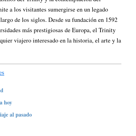
ite a los visitantes sumergirse en un legado
o largo de los siglos. Desde su fundación en 1592
rsidades más prestigiosas de Europa, el Trinity
uier viajero interesado en la historia, el arte y la
es
ad
ta hoy
iaje al pasado