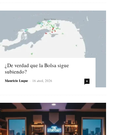
¿De verdad que la Bolsa sigue
subiendo?
Mauricio Luque
-
16 abril, 2026
0