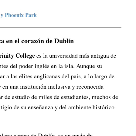
 y Phoenix Park
ca en el corazón de Dublín
rinity College
es la universidad más antigua de
tes del poder inglés en la isla. Aunque su
 a las élites anglicanas del país, a lo largo de
e en una institución inclusiva y reconocida
ar de estudio de miles de estudiantes, muchos de
estigio de su enseñanza y del ambiente histórico
oasis de
pleno centro de Dublín, es un