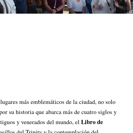
 lugares más emblemáticos de la ciudad, no solo
por su historia que abarca más de cuatro siglos y
Libro de
ntiguos y venerados del mundo, el
pasillos del Trinity y la contemplación del