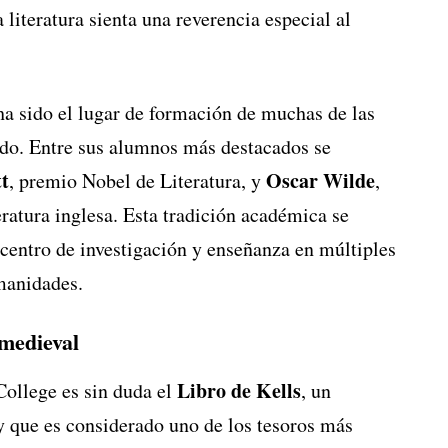
literatura sienta una reverencia especial al
 ha sido el lugar de formación de muchas de las
ndo. Entre sus alumnos más destacados se
t
Oscar Wilde
, premio Nobel de Literatura, y
,
eratura inglesa. Esta tradición académica se
 centro de investigación y enseñanza en múltiples
umanidades.
 medieval
Libro de Kells
College es sin duda el
, un
 y que es considerado uno de los tesoros más