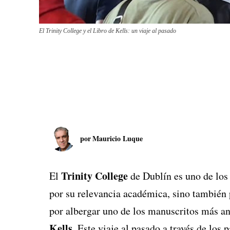
El Trinity College y el Libro de Kells: un viaje al pasado
por
Mauricio Luque
Trinity College
El
de Dublín es uno de los
por su relevancia académica, sino también 
por albergar uno de los manuscritos más a
Kells
. Este viaje al pasado a través de los 