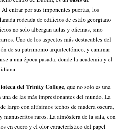
 Al entrar por sus imponentes puertas, los
lanada rodeada de edificios de estilo georgiano
cios no solo albergan aulas y oficinas, sino
rarios. Uno de los aspectos más destacables del
ón de su patrimonio arquitectónico, y caminar
arse a una época pasada, donde la academia y el
tidiana.
ioteca del Trinity College
, que no solo es una
én una de las más impresionantes del mundo. La
 de largo con altísimos techos de madera oscura,
y manuscritos raros. La atmósfera de la sala, con
os en cuero y el olor característico del papel