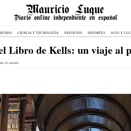
MUNDO
CIENCIA Y TECNOLOGÍA
NEGOCIOS
DEPORTES
OCIO Y CU
el Libro de Kells: un viaje al
aje al pasado