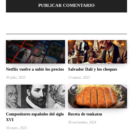
Netflix vuelve a subir los precios
Salvador Dalí y los cheques
30 julio, 2025
13 marzo, 2025
Compositores españoles del siglo
Receta de tonkatsu
XVI
20 noviembre, 2024
10 enero, 2025