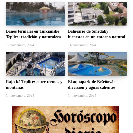
Baños termales en Turčianske
Balneario de Smrdáky:
Teplice: tradición y naturaleza
bienestar en un entorno natural
18 noviembre, 2024
14 noviembre, 2024
Rajecké Teplice: entre termas y
El aquapark de Bešeňová:
montañas
diversión y aguas calientes
14 noviembre, 2024
14 noviembre, 2024