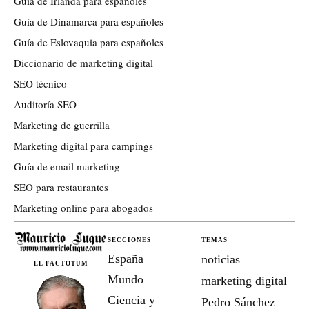
Guía de Irlanda para españoles
Guía de Dinamarca para españoles
Guía de Eslovaquia para españoles
Diccionario de marketing digital
SEO técnico
Auditoría SEO
Marketing de guerrilla
Marketing digital para campings
Guía de email marketing
SEO para restaurantes
Marketing online para abogados
SECCIONES
TEMAS
España
noticias
EL FACTOTUM
Mundo
marketing digital
Ciencia y
Pedro Sánchez