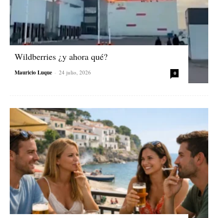
Wildberries ¿y ahora qué?
Mauricio Luque
-
24 julio, 2026
0