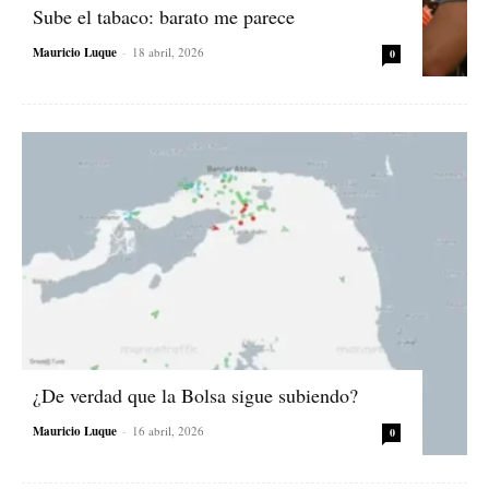
Sube el tabaco: barato me parece
Mauricio Luque
-
18 abril, 2026
0
¿De verdad que la Bolsa sigue subiendo?
Mauricio Luque
-
16 abril, 2026
0