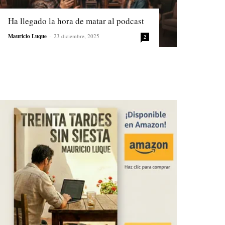
Ha llegado la hora de matar al podcast
Mauricio Luque
-
23 diciembre, 2025
2