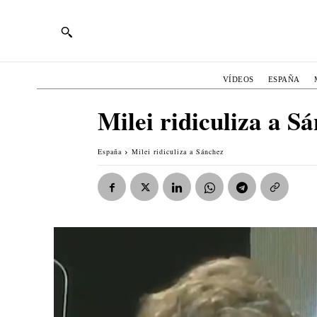
VÍDEOS
ESPAÑA
Milei ridiculiza a S
España
Milei ridiculiza a Sánchez