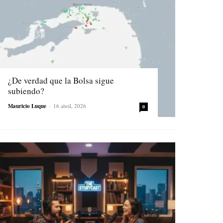
¿De verdad que la Bolsa sigue
subiendo?
Mauricio Luque
-
16 abril, 2026
0