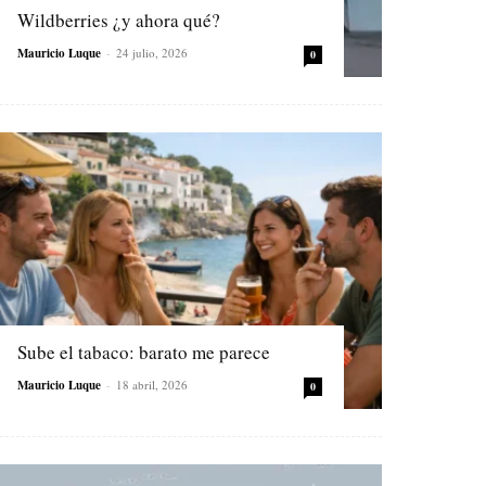
Wildberries ¿y ahora qué?
Mauricio Luque
-
24 julio, 2026
0
Sube el tabaco: barato me parece
Mauricio Luque
-
18 abril, 2026
0