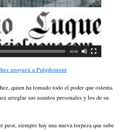
00:59
hez apoyará a Puigdemont
chez, quien ha tomado todo el poder que ostenta
a arreglar sus asuntos personales y los de su
r peor, siempre hay una nueva torpeza que sube