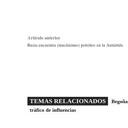
Artículo anterior
Rusia encuentra (muchísimo) petróleo en la Antártida
TEMAS RELACIONADOS
Begoña
tráfico de influencias