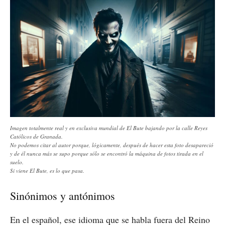
Imagen totalmente real y en exclusiva mundial de El Bute bajando por la calle Reyes
Católicos de Granada.
No podemos citar al autor porque, lógicamente, después de hacer esta foto desapareció
y de él nunca más se supo porque sólo se encontró la máquina de fotos tirada en el
suelo.
Si viene El Bute, es lo que pasa.
Sinónimos y antónimos
En el español, ese idioma que se habla fuera del Reino