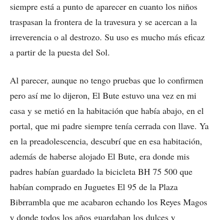
siempre está a punto de aparecer en cuanto los niños
traspasan la frontera de la travesura y se acercan a la
irreverencia o al destrozo. Su uso es mucho más eficaz
a partir de la puesta del Sol.
Al parecer, aunque no tengo pruebas que lo confirmen
pero así me lo dijeron, El Bute estuvo una vez en mi
casa y se metió en la habitación que había abajo, en el
portal, que mi padre siempre tenía cerrada con llave. Ya
en la preadolescencia, descubrí que en esa habitación,
además de haberse alojado El Bute, era donde mis
padres habían guardado la bicicleta BH 75 500 que
habían comprado en Juguetes El 95 de la Plaza
Bibrrambla que me acabaron echando los Reyes Magos
y donde todos los años guardaban los dulces y