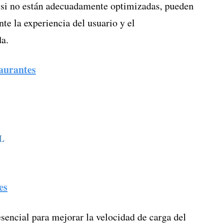
ro si no están adecuadamente optimizadas, pueden
nte la experiencia del usuario y el
a.
aurantes
ML
es
encial para mejorar la velocidad de carga del