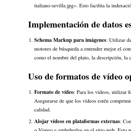
italiano-sevilla.jpg». Esto facilita la indexa
Implementación de datos e
Schema Markup para imágenes
: Utilizar 
motores de búsqueda a entender mejor el cont
como el nombre del plato, la descripción, la c
Uso de formatos de vídeo o
Formato de vídeo
: Para los vídeos, utiliza
Asegurarse de que los vídeos estén comprimido
calidad.
Alojar vídeos en plataformas externas
: Con
o Vimeo y embeberlos en el sitio web. Esto pu