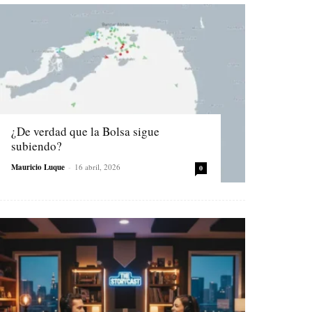
¿De verdad que la Bolsa sigue
subiendo?
Mauricio Luque
-
16 abril, 2026
0