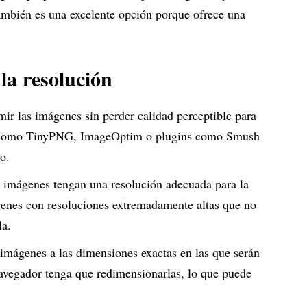
ambién es una excelente opción porque ofrece una
la resolución
ir las imágenes sin perder calidad perceptible para
as como TinyPNG, ImageOptim o plugins como Smush
o.
s imágenes tengan una resolución adecuada para la
genes con resoluciones extremadamente altas que no
la.
imágenes a las dimensiones exactas en las que serán
navegador tenga que redimensionarlas, lo que puede