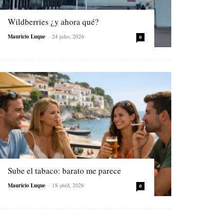
Wildberries ¿y ahora qué?
Mauricio Luque
-
24 julio, 2026
0
Sube el tabaco: barato me parece
Mauricio Luque
-
18 abril, 2026
0