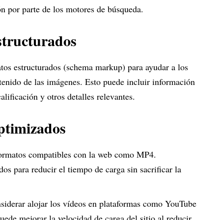
ción por parte de los motores de búsqueda.
structurados
datos estructurados (schema markup) para ayudar a los
enido de las imágenes. Esto puede incluir información
alificación y otros detalles relevantes.
ptimizados
r formatos compatibles con la web como MP4.
s para reducir el tiempo de carga sin sacrificar la
siderar alojar los vídeos en plataformas como YouTube
ede mejorar la velocidad de carga del sitio al reducir