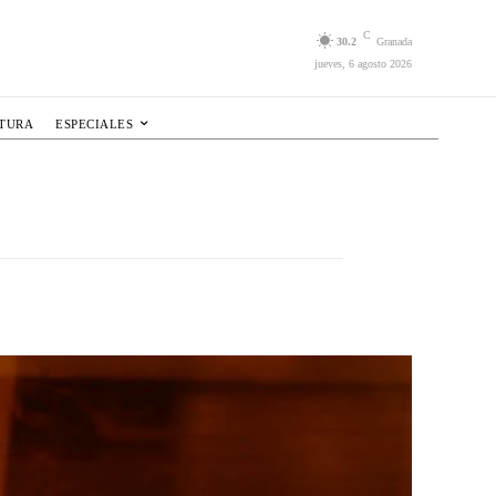
C
30.2
Granada
jueves, 6 agosto 2026
LTURA
ESPECIALES