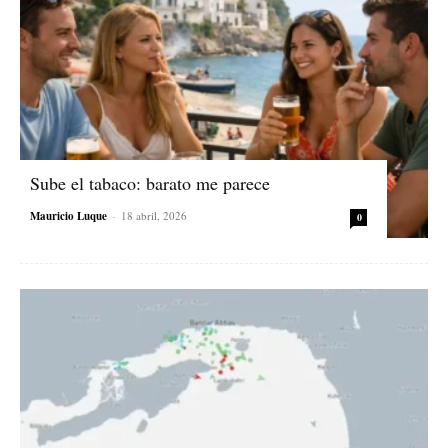
Sube el tabaco: barato me parece
Mauricio Luque
-
18 abril, 2026
0