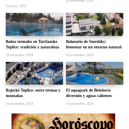
20 noviembre, 2024
10 enero, 2025
Baños termales en Turčianske
Balneario de Smrdáky:
Teplice: tradición y naturaleza
bienestar en un entorno natural
18 noviembre, 2024
14 noviembre, 2024
Rajecké Teplice: entre termas y
El aquapark de Bešeňová:
montañas
diversión y aguas calientes
14 noviembre, 2024
14 noviembre, 2024