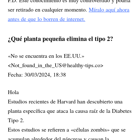
ser retirado en cualquier momento.
Míralo aquí ahora
antes de que lo borren de internet.
¿Qué planta pequeña elimina el tipo 2?
«No se encuentra en los EE.UU.»
<Not_found_in_the_US@healthy-tips.co>
Fecha: 30/03/2024, 18:38
Hola
Estudios recientes de Harvard han descubierto una
planta específica que ataca la causa raíz de la Diabetes
Tipo 2.
Estos estudios se refieren a «células zombis» que se
acumulan alrededor del páncreas y causan la