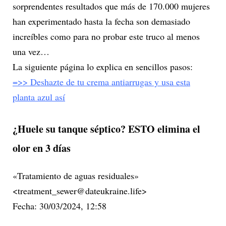
sorprendentes resultados que más de 170.000 mujeres
han experimentado hasta la fecha son demasiado
increíbles como para no probar este truco al menos
una vez…
La siguiente página lo explica en sencillos pasos:
=>> Deshazte de tu crema antiarrugas y usa esta
planta azul así
¿Huele su tanque séptico? ESTO elimina el
olor en 3 días
«Tratamiento de aguas residuales»
<treatment_sewer@dateukraine.life>
Fecha: 30/03/2024, 12:58