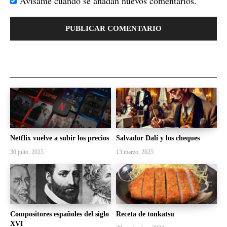
Avísame cuando se añadan nuevos comentarios.
Netflix vuelve a subir los precios
Salvador Dalí y los cheques
30 julio, 2025
13 marzo, 2025
Compositores españoles del siglo
Receta de tonkatsu
XVI