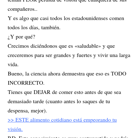
compañeros..
Y es algo que casi todos los estadounidenses comen
todos los días, también.
¿Y por qué?
Crecimos diciéndonos que es «saludable» y que
creceremos para ser grandes y fuertes y vivir una larga
vida.
Bueno, la ciencia ahora demuestra que eso es TODO
INCORRECTO.
Tienes que DEJAR de comer esto antes de que sea
demasiado tarde (cuanto antes lo saques de tu
despensa, mejor).
>> ESTE alimento cotidiano está empeorando tu
visión.
P.D. Este conocimiento es muy controvertido y podría