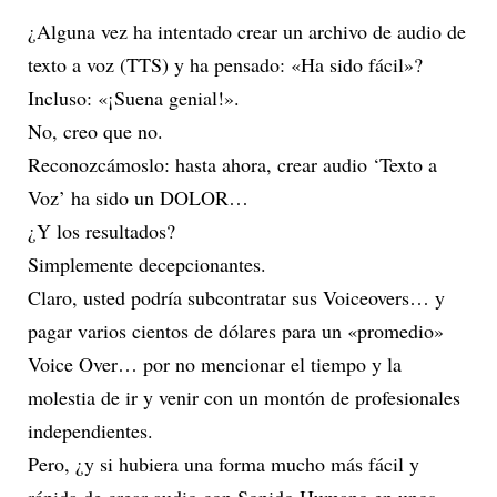
¿Alguna vez ha intentado crear un archivo de audio de
texto a voz (TTS) y ha pensado: «Ha sido fácil»?
Incluso: «¡Suena genial!».
No, creo que no.
Reconozcámoslo: hasta ahora, crear audio ‘Texto a
Voz’ ha sido un DOLOR…
¿Y los resultados?
Simplemente decepcionantes.
Claro, usted podría subcontratar sus Voiceovers… y
pagar varios cientos de dólares para un «promedio»
Voice Over… por no mencionar el tiempo y la
molestia de ir y venir con un montón de profesionales
independientes.
Pero, ¿y si hubiera una forma mucho más fácil y
rápida de crear audio con Sonido Humano en unos