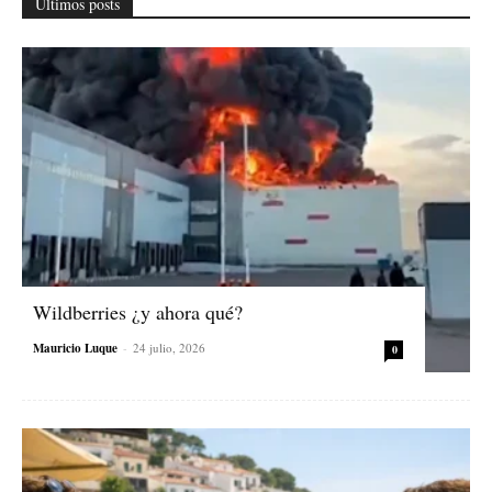
Últimos posts
Wildberries ¿y ahora qué?
Mauricio Luque
-
24 julio, 2026
0