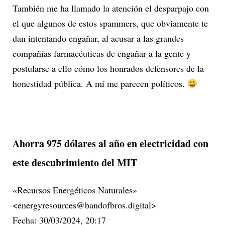
También me ha llamado la atención el desparpajo con
el que algunos de estos spammers, que obviamente te
dan intentando engañar, al acusar a las grandes
compañías farmacéuticas de engañar a la gente y
postularse a ello cómo los honrados defensores de la
honestidad pública. A mí me parecen políticos.
Ahorra 975 dólares al año en electricidad con
este descubrimiento del MIT
«Recursos Energéticos Naturales»
<energyresources@bandofbros.digital>
Fecha: 30/03/2024, 20:17