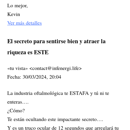
Lo mejor,
Kevin
Ver más detalles
El secreto para sentirse bien y atraer la
riqueza es ESTE
«tu vista» <contact@infenergi.life>
Fecha: 30/03/2024, 20:04
La industria oftalmológica te ESTAFA y tú ni te
enteras….
¿Cómo?
Te están ocultando este impactante secreto….
Y es un truco ocular de 12 segundos que arreglará tu