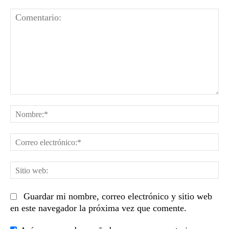
Comentario:
No
Co
el
Sit
we
Guardar mi nombre, correo electrónico y sitio web
en este navegador la próxima vez que comente.