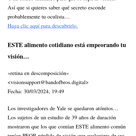
Así que si quieres saber qué secreto esconde
probablemente tu oculista…
Haga clic aquí para descubrirlo.
ESTE alimento cotidiano está empeorando tu
visión…
«retina en descomposición»
<visionsupport@bandofbros.digital>
Fecha: 30/03/2024, 19:49
Los investigadores de Yale se quedaron atónitos…
Los sujetos de un estudio de 39 años de duración
mostraron que los que comían ESTE alimento común
tenían PEOR pérdida de visión que cualquiera de sus