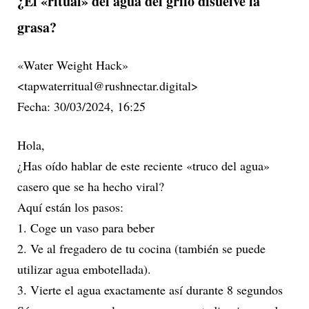
¿El «ritual» del agua del grifo disuelve la
grasa?
«Water Weight Hack»
<tapwaterritual@rushnectar.digital>
Fecha: 30/03/2024, 16:25
Hola,
¿Has oído hablar de este reciente «truco del agua»
casero que se ha hecho viral?
Aquí están los pasos:
1. Coge un vaso para beber
2. Ve al fregadero de tu cocina (también se puede
utilizar agua embotellada).
3. Vierte el agua exactamente así durante 8 segundos