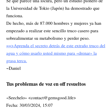
Sé que parece una locura, pero un estudio pionero de
la Universidad de Tokio (Japón) ha demostrado que
funciona.
De hecho, más de 87.000 hombres y mujeres ya han
empezado a realizar este sencillo truco casero para
sobrealimentar su metabolismo y perder peso.
==>Aprenda el secreto detrás de este extraño truco del
agua y cómo usarlo usted mismo para «drenar» la
grasa terca.
~Daniel
Tus problemas de voz en off resueltos
«Seechelo» <contact@gemsgood.life>
Fecha: 30/03/2024, 15:07