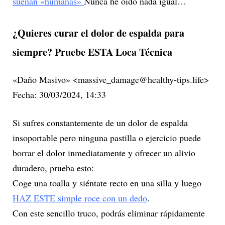
suenan «humanas»
Nunca he oído nada igual…
¿Quieres curar el dolor de espalda para
siempre? Pruebe ESTA Loca Técnica
«Daño Masivo» <massive_damage@healthy-tips.life>
Fecha: 30/03/2024, 14:33
Si sufres constantemente de un dolor de espalda
insoportable pero ninguna pastilla o ejercicio puede
borrar el dolor inmediatamente y ofrecer un alivio
duradero, prueba esto:
Coge una toalla y siéntate recto en una silla y luego
HAZ ESTE simple roce con un dedo
.
Con este sencillo truco, podrás eliminar rápidamente