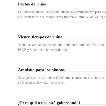
Pactos de ruina
La limosna pública, el subsidio que da la Administración para lo
que técnicamente se conoce como Ingreso Mïnimo Vital, ya llega.
Vienen tiempos de ruina
Acabo de ver que hoy se han publicado unas fotos sobre la firma 
PSOE y Sumar para la investidura de...
Amnistía para los okupas
Cada vez que los partidos del Gobierno anuncian una de sus medid
de la gente se lleva las manos a la...
¿Pero quién nos está gobernando?