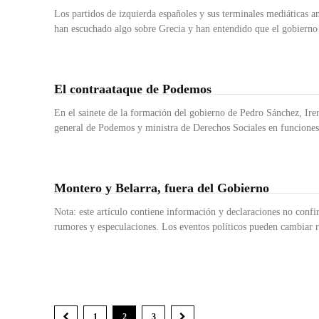
Los partidos de izquierda españoles y sus terminales mediáticas a
han escuchado algo sobre Grecia y han entendido que el gobierno 
El contraataque de Podemos
En el sainete de la formación del gobierno de Pedro Sánchez, Ire
general de Podemos y ministra de Derechos Sociales en funciones,
Montero y Belarra, fuera del Gobierno
Nota: este artículo contiene información y declaraciones no confi
rumores y especulaciones. Los eventos políticos pueden cambiar r
1
2
3