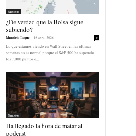
Negocios
¿De verdad que la Bolsa sigue
subiendo?
Mauricio Luque
-
16 abril, 2026
0
Lo que estamos viendo en Wall Street en las últimas
semanas no es normal porque el S&P 500 ha superado
los 7.000 puntos e...
Negocios
Ha llegado la hora de matar al
podcast