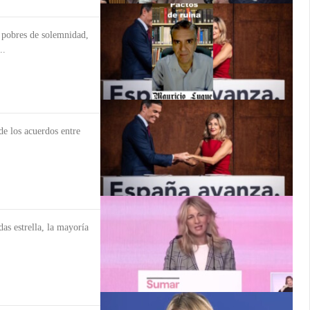
s pobres de solemnidad,
..
de los acuerdos entre
as estrella, la mayoría