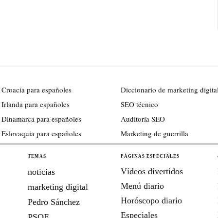
 Croacia para españoles
Diccionario de marketing digita
 Irlanda para españoles
SEO técnico
 Dinamarca para españoles
Auditoría SEO
 Eslovaquia para españoles
Marketing de guerrilla
TEMAS
PÁGINAS ESPECIALES
Vídeos divertidos
noticias
Menú diario
marketing digital
Horóscopo diario
Pedro Sánchez
Especiales
PSOE