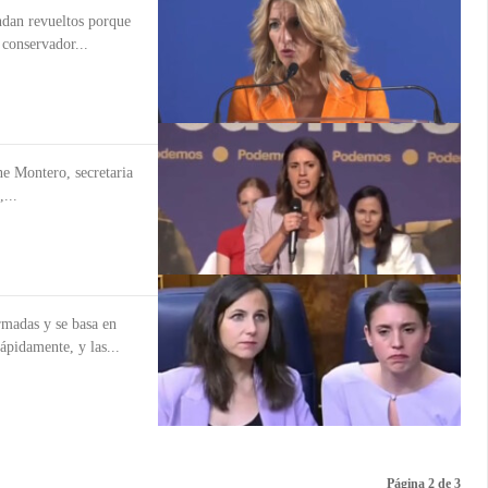
ndan revueltos porque
conservador...
ne Montero, secretaria
...
rmadas y se basa en
ápidamente, y las...
Página 2 de 3