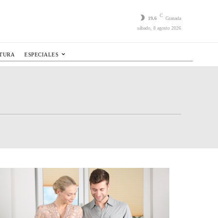
C
19.6
Granada
sábado, 8 agosto 2026
LTURA
ESPECIALES