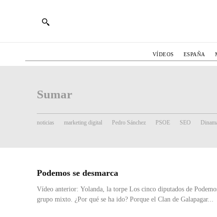
VÍDEOS
ESPAÑA
Sumar
noticias
marketing digital
Pedro Sánchez
PSOE
SEO
Dinama
Podemos se desmarca
Vídeo anterior: Yolanda, la torpe Los cinco diputados de Podemo
grupo mixto. ¿Por qué se ha ido? Porque el Clan de Galapagar...