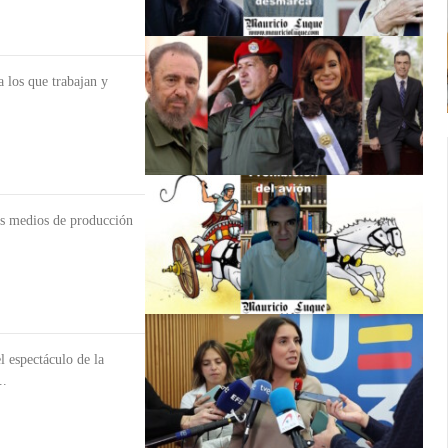
a los que trabajan y
os medios de producción
l espectáculo de la
..