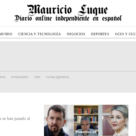
MUNDO
CIENCIA Y TECNOLOGÍA
NEGOCIOS
DEPORTES
OCIO Y CU
rca
restaurantes
cine
cocina japonesa
s se han pasado al