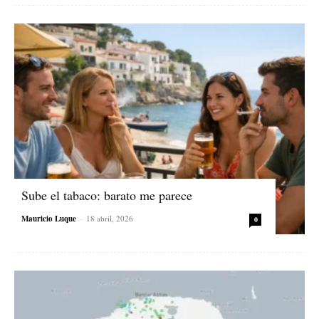
Sube el tabaco: barato me parece
Mauricio Luque
-
18 abril, 2026
0