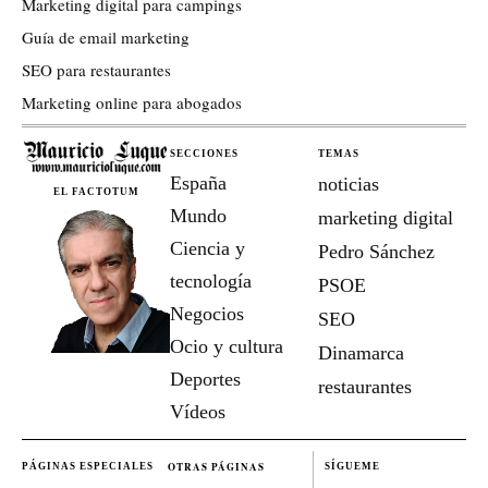
Marketing digital para campings
Guía de email marketing
SEO para restaurantes
Marketing online para abogados
SECCIONES
TEMAS
España
noticias
EL FACTOTUM
Mundo
marketing digital
Ciencia y
Pedro Sánchez
tecnología
PSOE
Negocios
SEO
Ocio y cultura
Dinamarca
Deportes
restaurantes
Vídeos
OTRAS PÁGINAS
PÁGINAS ESPECIALES
SÍGUEME