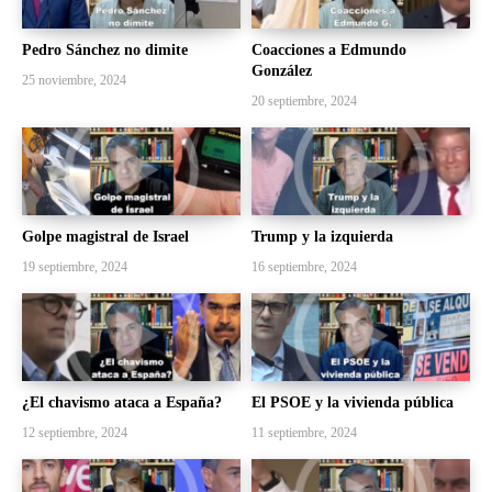
Pedro Sánchez no dimite
Coacciones a Edmundo
González
25 noviembre, 2024
20 septiembre, 2024
Golpe magistral de Israel
Trump y la izquierda
19 septiembre, 2024
16 septiembre, 2024
¿El chavismo ataca a España?
El PSOE y la vivienda pública
12 septiembre, 2024
11 septiembre, 2024