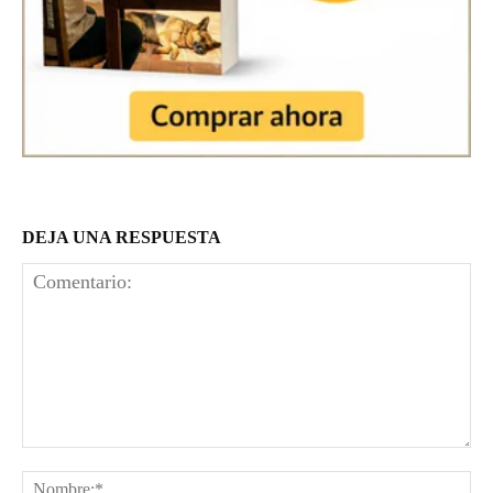
DEJA UNA RESPUESTA
Comentario:
No