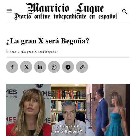
¿La gran X será Begoña?
Vídeos
¿La gran X será Begoña?