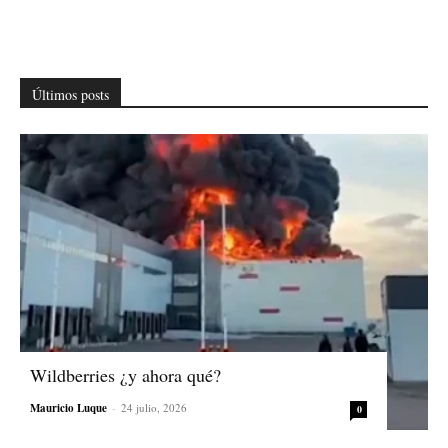
Últimos posts
Wildberries ¿y ahora qué?
Mauricio Luque
-
24 julio, 2026
0