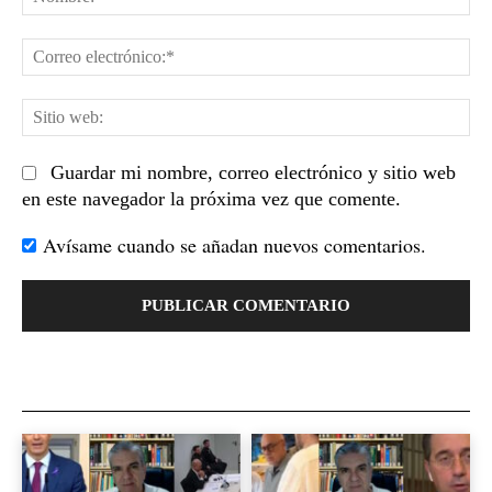
Co
el
Sit
we
Guardar mi nombre, correo electrónico y sitio web
en este navegador la próxima vez que comente.
Avísame cuando se añadan nuevos comentarios.