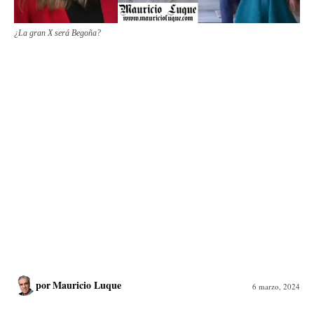
¿La gran X será Begoña?
por
Mauricio Luque
6 marzo, 2024