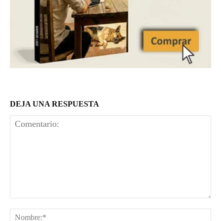
DEJA UNA RESPUESTA
Comentario:
No