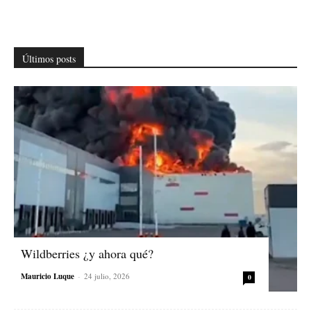
Últimos posts
Wildberries ¿y ahora qué?
Mauricio Luque
-
24 julio, 2026
0