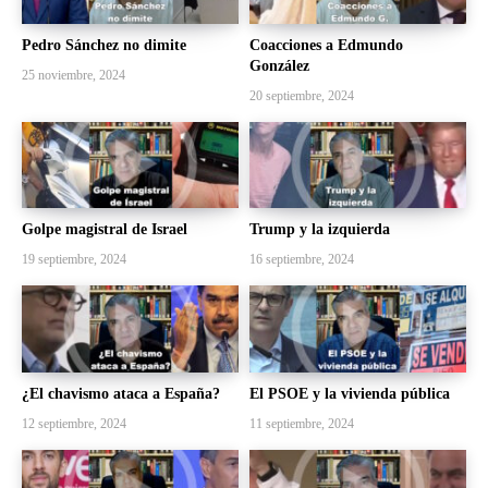
Pedro Sánchez no dimite
Coacciones a Edmundo
González
25 noviembre, 2024
20 septiembre, 2024
Golpe magistral de Israel
Trump y la izquierda
19 septiembre, 2024
16 septiembre, 2024
¿El chavismo ataca a España?
El PSOE y la vivienda pública
12 septiembre, 2024
11 septiembre, 2024