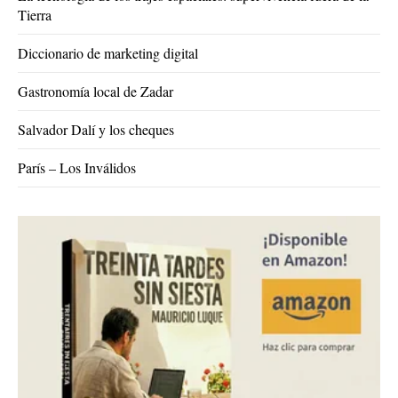
Tierra
Diccionario de marketing digital
Gastronomía local de Zadar
Salvador Dalí y los cheques
París – Los Inválidos