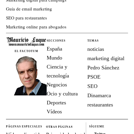
Guía de email marketing
SEO para restaurantes
Marketing online para abogados
SECCIONES
TEMAS
España
noticias
EL FACTOTUM
Mundo
marketing digital
Ciencia y
Pedro Sánchez
tecnología
PSOE
Negocios
SEO
Ocio y cultura
Dinamarca
Deportes
restaurantes
Vídeos
OTRAS PÁGINAS
PÁGINAS ESPECIALES
SÍGUEME
Twitter