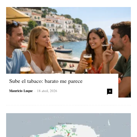
Sube el tabaco: barato me parece
Mauricio Luque
-
18 abril, 2026
0