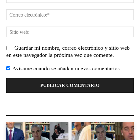
Co
el
Sit
we
Guardar mi nombre, correo electrónico y sitio web
en este navegador la próxima vez que comente.
Avísame cuando se añadan nuevos comentarios.