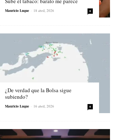
Sube el tabaco: barato me parece
Mauricio Luque
-
18 abril, 2026
0
¿De verdad que la Bolsa sigue
subiendo?
Mauricio Luque
-
16 abril, 2026
0