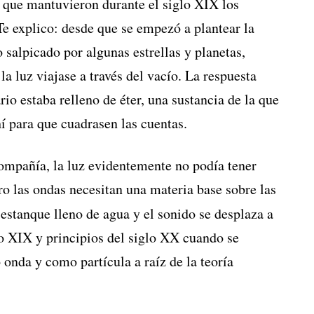
que mantuvieron durante el siglo XIX los
. Te explico: desde que se empezó a plantear la
 salpicado por algunas estrellas y planetas,
a luz viajase a través del vacío. La respuesta
rio estaba relleno de éter, una sustancia de la que
hí para que cuadrasen las cuentas.
ompañía, la luz evidentemente no podía tener
ro las ondas necesitan una materia base sobre las
estanque lleno de agua y el sonido se desplaza a
glo XIX y principios del siglo XX cuando se
 onda y como partícula a raíz de la teoría