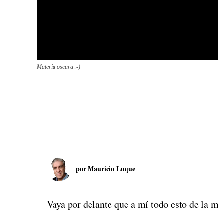
Materia oscura :-)
por
Mauricio Luque
Vaya por delante que a mí todo esto de la m