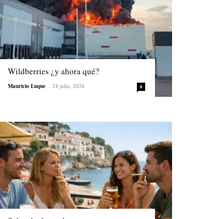
Wildberries ¿y ahora qué?
Mauricio Luque
-
24 julio, 2026
0