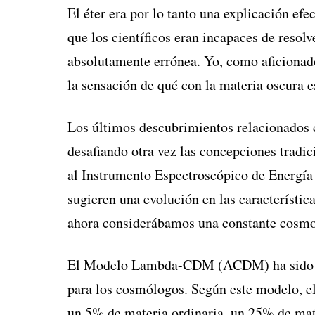
El éter era por lo tanto una explicación ef
que los científicos eran incapaces de resolv
absolutamente errónea. Yo, como aficionado 
la sensación de qué con la materia oscura e
Los últimos descubrimientos relacionados c
desafiando otra vez las concepciones tradi
al Instrumento Espectroscópico de Energía
sugieren una evolución en las característic
ahora considerábamos una constante cosmol
El Modelo Lambda-CDM (ΛCDM) ha sido du
para los cosmólogos. Según este modelo, 
un 5% de materia ordinaria, un 25% de mat