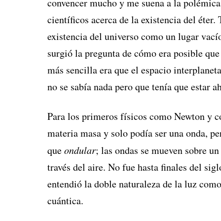
convencer mucho y me suena a la polémica 
científicos acerca de la existencia del éter
existencia del universo como un lugar vacío
surgió la pregunta de cómo era posible que l
más sencilla era que el espacio interplaneta
no se sabía nada pero que tenía que estar a
Para los primeros físicos como Newton y c
materia masa y solo podía ser una onda, pe
que
ondular
; las ondas se mueven sobre un 
través del aire. No fue hasta finales del si
entendió la doble naturaleza de la luz como
cuántica.