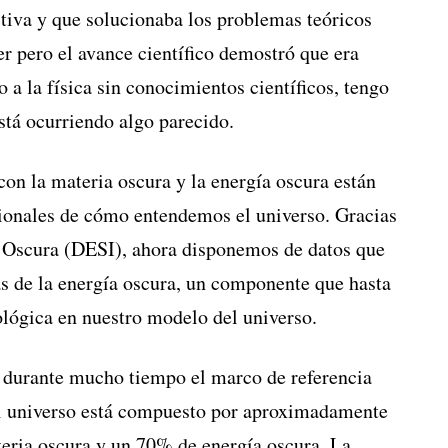
ectiva y que solucionaba los problemas teóricos
er pero el avance científico demostró que era
a la física sin conocimientos científicos, tengo
stá ocurriendo algo parecido.
on la materia oscura y la energía oscura están
cionales de cómo entendemos el universo. Gracias
 Oscura (DESI), ahora disponemos de datos que
as de la energía oscura, un componente que hasta
ógica en nuestro modelo del universo.
rante mucho tiempo el marco de referencia
el universo está compuesto por aproximadamente
eria oscura y un 70% de energía oscura. La