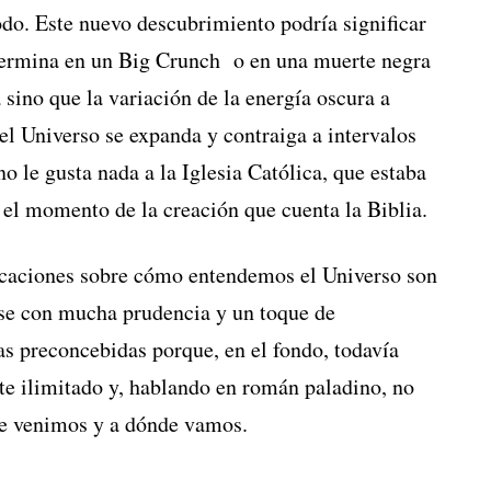
do. Este nuevo descubrimiento podría significar
termina en un Big Crunch o en una muerte negra
sino que la variación de la energía oscura a
el Universo se expanda y contraiga a intervalos
o le gusta nada a la Iglesia Católica, que estaba
el momento de la creación que cuenta la Biblia.
licaciones sobre cómo entendemos el Universo son
rse con mucha prudencia y un toque de
as preconcebidas porque, en el fondo, todavía
te ilimitado y, hablando en román paladino, no
de venimos y a dónde vamos.