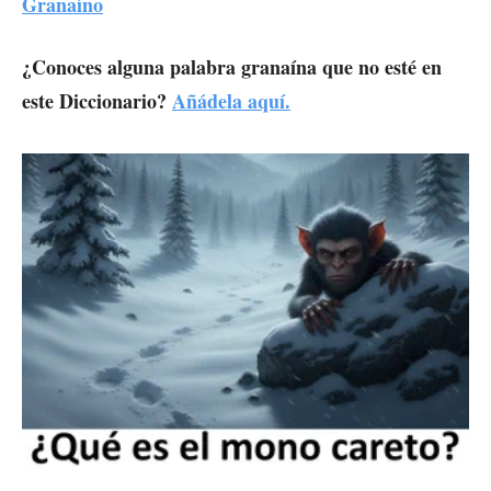
Granaíno
¿Conoces alguna palabra granaína que no esté en
este Diccionario?
Añádela aquí.