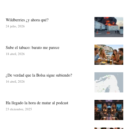
Wildberries ¿y ahora qué?
24 julio, 2026
Sube el tabaco: barato me parece
18 abril, 2026
¿De verdad que la Bolsa sigue subiendo?
16 abril, 2026
Ha llegado la hora de matar al podcast
23 diciembre, 2025