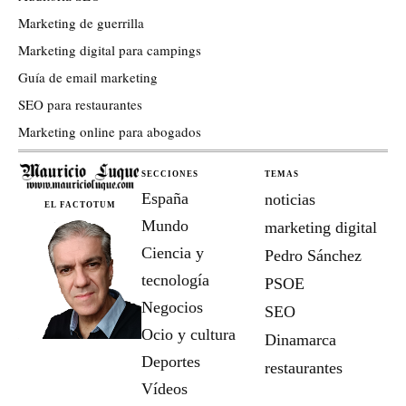
Marketing de guerrilla
Marketing digital para campings
Guía de email marketing
SEO para restaurantes
Marketing online para abogados
SECCIONES
TEMAS
España
noticias
EL FACTOTUM
Mundo
marketing digital
Ciencia y
Pedro Sánchez
tecnología
PSOE
Negocios
SEO
Ocio y cultura
Dinamarca
Deportes
restaurantes
Vídeos