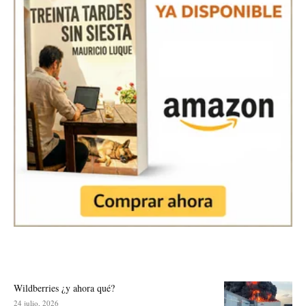
Wildberries ¿y ahora qué?
24 julio, 2026