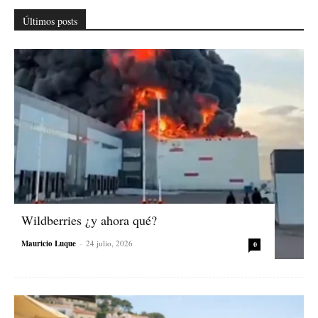
Últimos posts
Wildberries ¿y ahora qué?
Mauricio Luque
-
24 julio, 2026
0