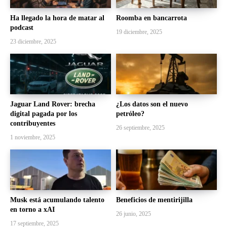
Ha llegado la hora de matar al
Roomba en bancarrota
podcast
19 diciembre, 2025
23 diciembre, 2025
Jaguar Land Rover: brecha
¿Los datos son el nuevo
digital pagada por los
petróleo?
contribuyentes
26 septiembre, 2025
1 noviembre, 2025
Musk está acumulando talento
Beneficios de mentirijilla
en torno a xAI
26 junio, 2025
17 septiembre, 2025