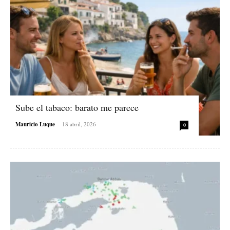
Sube el tabaco: barato me parece
Mauricio Luque
-
18 abril, 2026
0