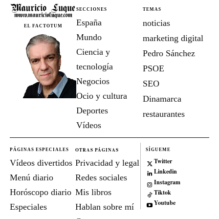
SECCIONES
TEMAS
España
noticias
EL FACTOTUM
Mundo
marketing digital
Ciencia y
Pedro Sánchez
tecnología
PSOE
Negocios
SEO
Ocio y cultura
Dinamarca
Deportes
restaurantes
Vídeos
OTRAS PÁGINAS
PÁGINAS ESPECIALES
SÍGUEME
Twitter
Vídeos divertidos
Privacidad y legal
Linkedin
Menú diario
Redes sociales
Instagram
Horóscopo diario
Mis libros
Tiktok
Youtube
Especiales
Hablan sobre mí