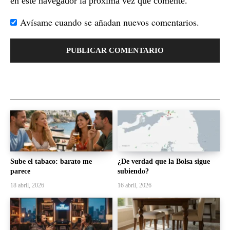
en este navegador la próxima vez que comente.
Avísame cuando se añadan nuevos comentarios.
Sube el tabaco: barato me
¿De verdad que la Bolsa sigue
parece
subiendo?
18 abril, 2026
16 abril, 2026