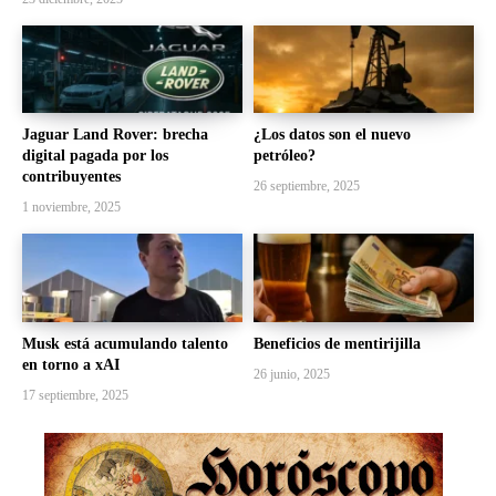
Jaguar Land Rover: brecha
¿Los datos son el nuevo
digital pagada por los
petróleo?
contribuyentes
26 septiembre, 2025
1 noviembre, 2025
Musk está acumulando talento
Beneficios de mentirijilla
en torno a xAI
26 junio, 2025
17 septiembre, 2025