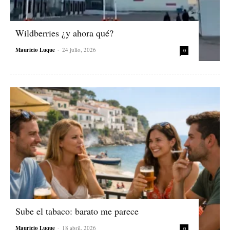
Wildberries ¿y ahora qué?
Mauricio Luque
-
24 julio, 2026
0
Sube el tabaco: barato me parece
Mauricio Luque
-
18 abril, 2026
0