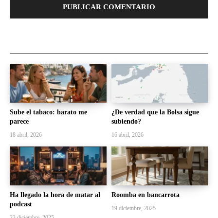
Sube el tabaco: barato me
¿De verdad que la Bolsa sigue
parece
subiendo?
18 abril, 2026
16 abril, 2026
Ha llegado la hora de matar al
Roomba en bancarrota
podcast
19 diciembre, 2025
23 diciembre, 2025