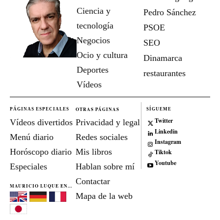
Ciencia y
Pedro Sánchez
tecnología
PSOE
Negocios
SEO
Ocio y cultura
Dinamarca
Deportes
restaurantes
Vídeos
OTRAS PÁGINAS
PÁGINAS ESPECIALES
SÍGUEME
Twitter
Vídeos divertidos
Privacidad y legal
Linkedin
Menú diario
Redes sociales
Instagram
Horóscopo diario
Mis libros
Tiktok
Youtube
Especiales
Hablan sobre mí
Contactar
MAURICIO LUQUE EN...
Mapa de la web