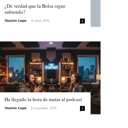
¿De verdad que la Bolsa sigue
subiendo?
Mauricio Luque
-
16 abril, 2026
0
Ha llegado la hora de matar al podcast
Mauricio Luque
-
23 diciembre, 2025
2