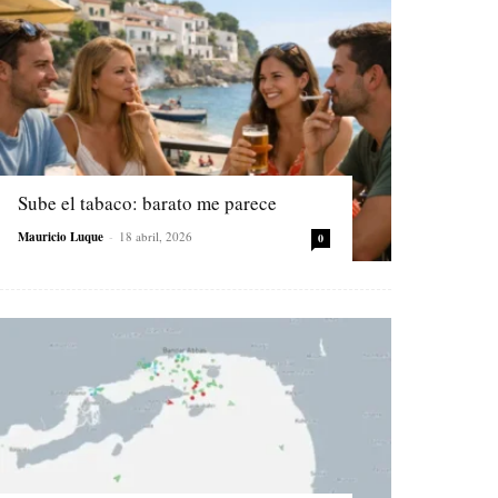
Sube el tabaco: barato me parece
Mauricio Luque
-
18 abril, 2026
0