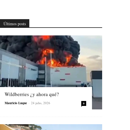
Últimos posts
Wildberries ¿y ahora qué?
Mauricio Luque
-
24 julio, 2026
0