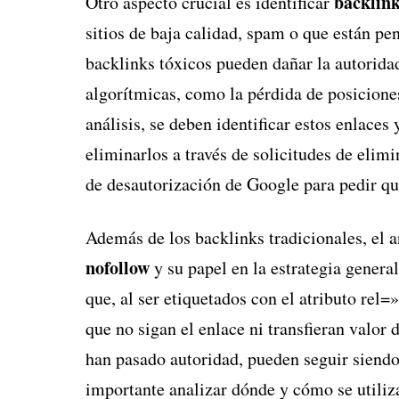
backlink
Otro aspecto crucial es identificar
sitios de baja calidad, spam o que están p
backlinks tóxicos pueden dañar la autoridad
algorítmicas, como la pérdida de posicione
análisis, se deben identificar estos enlace
eliminarlos a través de solicitudes de elimi
de desautorización de Google para pedir qu
Además de los backlinks tradicionales, el a
nofollow
y su papel en la estrategia genera
que, al ser etiquetados con el atributo rel
que no sigan el enlace ni transfieran valo
han pasado autoridad, pueden seguir siendo 
importante analizar dónde y cómo se utilizan