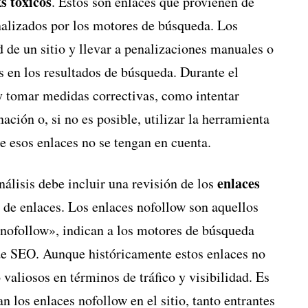
s tóxicos
. Estos son enlaces que provienen de
enalizados por los motores de búsqueda. Los
 de un sitio y llevar a penalizaciones manuales o
s en los resultados de búsqueda. Durante el
s y tomar medidas correctivas, como intentar
nación o, si no es posible, utilizar la herramienta
e esos enlaces no se tengan en cuenta.
enlaces
nálisis debe incluir una revisión de los
l de enlaces. Los enlaces nofollow son aquellos
=»nofollow», indican a los motores de búsqueda
r de SEO. Aunque históricamente estos enlaces no
valiosos en términos de tráfico y visibilidad. Es
 los enlaces nofollow en el sitio, tanto entrantes