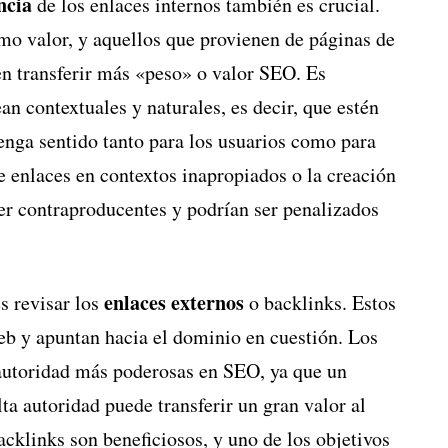
ncia
de los enlaces internos también es crucial.
smo valor, y aquellos que provienen de páginas de
en transferir más «peso» o valor SEO. Es
an contextuales y naturales, es decir, que estén
enga sentido tanto para los usuarios como para
e enlaces en contextos inapropiados o la creación
ser contraproducentes y podrían ser penalizados
enlaces externos
es revisar los
o backlinks. Estos
web y apuntan hacia el dominio en cuestión. Los
 autoridad más poderosas en SEO, ya que un
ta autoridad puede transferir un gran valor al
acklinks son beneficiosos, y uno de los objetivos