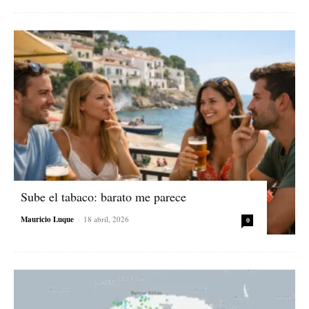
Sube el tabaco: barato me parece
Mauricio Luque
-
18 abril, 2026
0