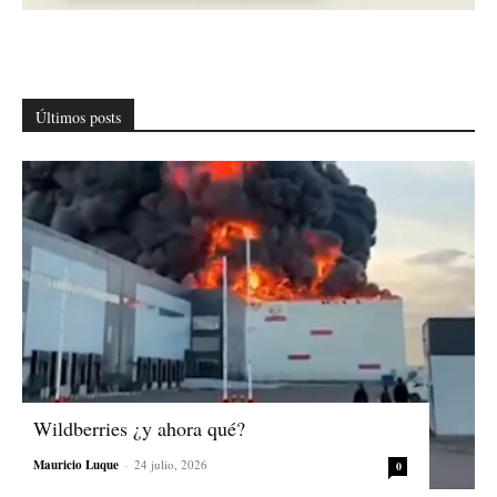
Últimos posts
Wildberries ¿y ahora qué?
Mauricio Luque
-
24 julio, 2026
0