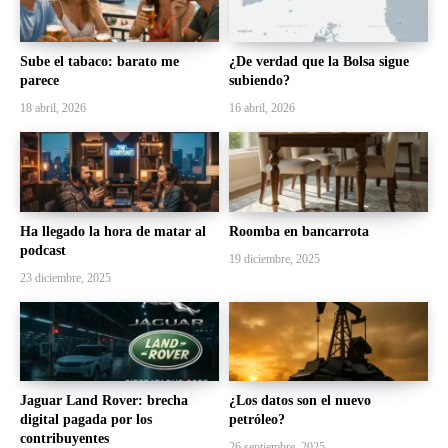
Sube el tabaco: barato me
¿De verdad que la Bolsa sigue
parece
subiendo?
18 abril, 2026
16 abril, 2026
Ha llegado la hora de matar al
Roomba en bancarrota
podcast
19 diciembre, 2025
23 diciembre, 2025
Jaguar Land Rover: brecha
¿Los datos son el nuevo
digital pagada por los
petróleo?
contribuyentes
26 septiembre, 2025