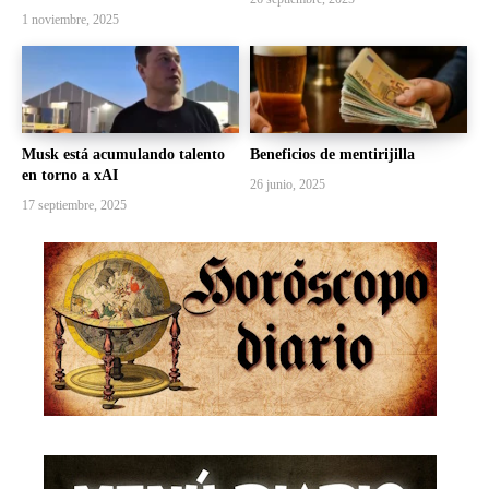
1 noviembre, 2025
Musk está acumulando talento
Beneficios de mentirijilla
en torno a xAI
26 junio, 2025
17 septiembre, 2025