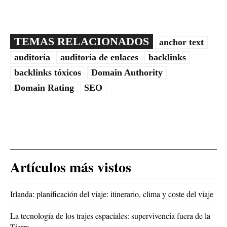
TEMAS RELACIONADOS
anchor text
auditoría
auditoría de enlaces
backlinks
backlinks tóxicos
Domain Authority
Domain Rating
SEO
Artículos más vistos
Irlanda: planificación del viaje: itinerario, clima y coste del viaje
La tecnología de los trajes espaciales: supervivencia fuera de la
Tierra