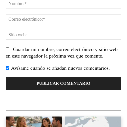
No
Co
el
Sit
we
Guardar mi nombre, correo electrónico y sitio web
en este navegador la próxima vez que comente.
Avísame cuando se añadan nuevos comentarios.