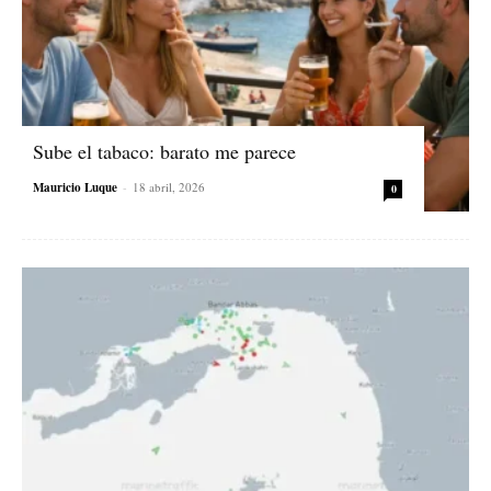
Sube el tabaco: barato me parece
Mauricio Luque
-
18 abril, 2026
0