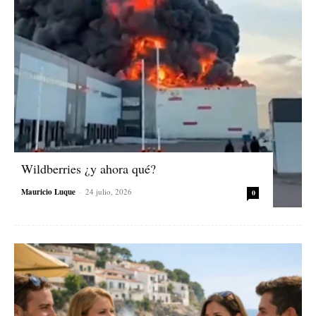
Wildberries ¿y ahora qué?
Mauricio Luque
-
24 julio, 2026
0