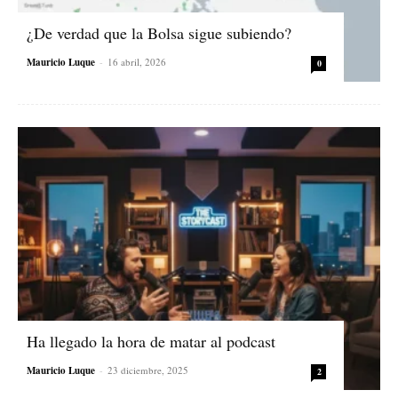
¿De verdad que la Bolsa sigue subiendo?
Mauricio Luque
-
16 abril, 2026
0
Ha llegado la hora de matar al podcast
Mauricio Luque
-
23 diciembre, 2025
2