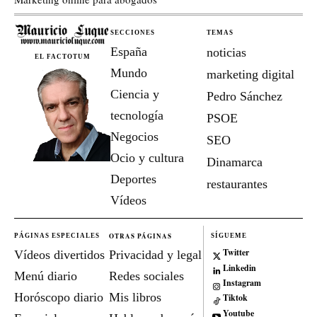
SECCIONES
TEMAS
España
noticias
EL FACTOTUM
Mundo
marketing digital
Ciencia y
Pedro Sánchez
tecnología
PSOE
Negocios
SEO
Ocio y cultura
Dinamarca
Deportes
restaurantes
Vídeos
OTRAS PÁGINAS
PÁGINAS ESPECIALES
SÍGUEME
Twitter
Vídeos divertidos
Privacidad y legal
Linkedin
Menú diario
Redes sociales
Instagram
Horóscopo diario
Mis libros
Tiktok
Youtube