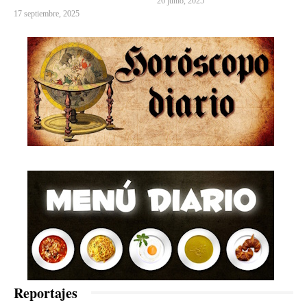
26 junio, 2025
17 septiembre, 2025
Reportajes