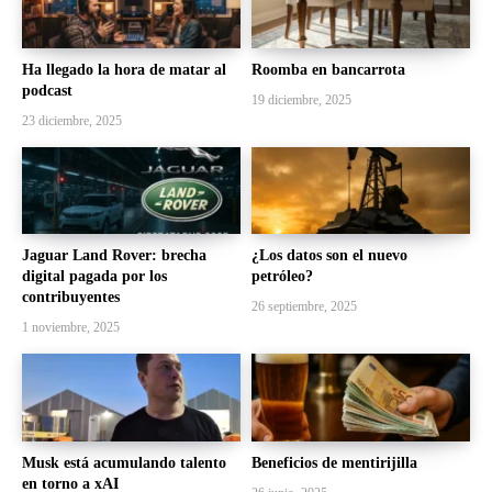
Ha llegado la hora de matar al
Roomba en bancarrota
podcast
19 diciembre, 2025
23 diciembre, 2025
Jaguar Land Rover: brecha
¿Los datos son el nuevo
digital pagada por los
petróleo?
contribuyentes
26 septiembre, 2025
1 noviembre, 2025
Musk está acumulando talento
Beneficios de mentirijilla
en torno a xAI