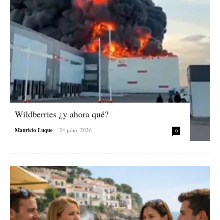
Wildberries ¿y ahora qué?
Mauricio Luque
-
24 julio, 2026
0