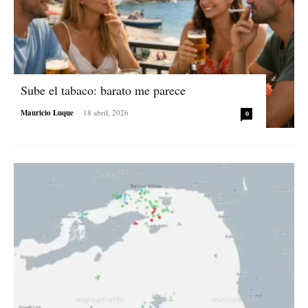
Sube el tabaco: barato me parece
Mauricio Luque
-
18 abril, 2026
0