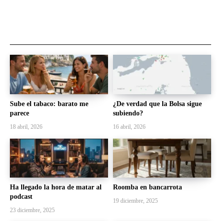
Sube el tabaco: barato me
¿De verdad que la Bolsa sigue
parece
subiendo?
18 abril, 2026
16 abril, 2026
Ha llegado la hora de matar al
Roomba en bancarrota
podcast
19 diciembre, 2025
23 diciembre, 2025