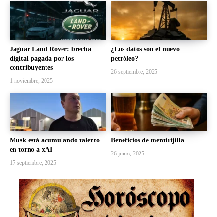
Jaguar Land Rover: brecha
¿Los datos son el nuevo
digital pagada por los
petróleo?
contribuyentes
26 septiembre, 2025
1 noviembre, 2025
Musk está acumulando talento
Beneficios de mentirijilla
en torno a xAI
26 junio, 2025
17 septiembre, 2025