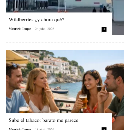
Wildberries ¿y ahora qué?
Mauricio Luque
-
24 julio, 2026
0
Sube el tabaco: barato me parece
Mauricio Luque
-
18 abril, 2026
0