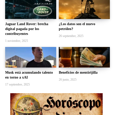
Jaguar Land Rover: brecha
¿Los datos son el nuevo
digital pagada por los
petróleo?
contribuyentes
26 septiembre, 2025
1 noviembre, 2025
Musk está acumulando talento
Beneficios de mentirijilla
en torno a xAI
26 junio, 2025
17 septiembre, 2025