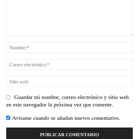
Comentario:
No
Co
el
Sit
we
Guardar mi nombre, correo electrónico y sitio web
en este navegador la próxima vez que comente.
Avísame cuando se añadan nuevos comentarios.