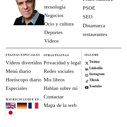
tecnología
PSOE
Negocios
SEO
Ocio y cultura
Dinamarca
Deportes
restaurantes
Vídeos
OTRAS PÁGINAS
PÁGINAS ESPECIALES
SÍGUEME
Twitter
Vídeos divertidos
Privacidad y legal
Linkedin
Menú diario
Redes sociales
Instagram
Horóscopo diario
Mis libros
Tiktok
Youtube
Especiales
Hablan sobre mí
Contactar
MAURICIO LUQUE EN...
Mapa de la web