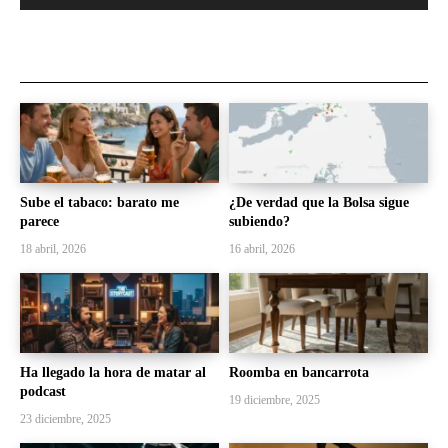
Sube el tabaco: barato me
¿De verdad que la Bolsa sigue
parece
subiendo?
18 abril, 2026
16 abril, 2026
Ha llegado la hora de matar al
Roomba en bancarrota
podcast
19 diciembre, 2025
23 diciembre, 2025