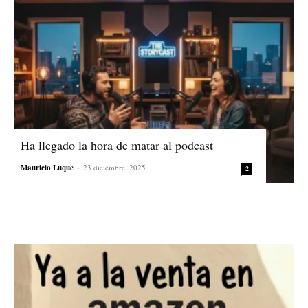
Ha llegado la hora de matar al podcast
Mauricio Luque
-
23 diciembre, 2025
2