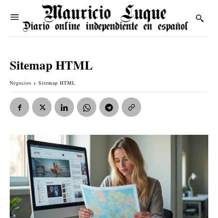
Sitemap HTML
Negocios
Sitemap HTML