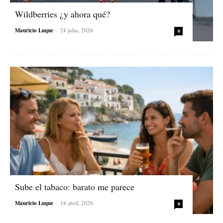
Wildberries ¿y ahora qué?
Mauricio Luque
-
24 julio, 2026
0
Sube el tabaco: barato me parece
Mauricio Luque
-
18 abril, 2026
0