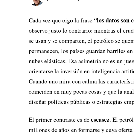
“los datos son 
Cada vez que oigo la frase
observo justo lo contrario: mientras el crud
se usan y se comparten, el petróleo se que
permanecen, los países guardan barriles en
nubes elásticas. Esa asimetría no es un jue
orientarse la inversión en inteligencia arti
Cuando uno mira con calma las característ
coinciden en muy pocas cosas y que la analo
diseñar políticas públicas o estrategias em
escasez
El primer contraste es de
. El petró
millones de años en formarse y cuya oferta 