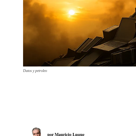
Datos y petroleo
por
Mauricio Luque