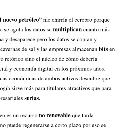
el nuevo petróleo”
me chirría el cerebro porque
multiplican
o se agota los datos se
cuanto más
ma y desaparece pero los datos se copian y
bits
 cavernas de sal y las empresas almacenan
en
go retórico sino el núcleo de cómo debería
ficial y economía digital en los próximos años.
icas económicas de ambos activos descubre que
gía sirve más para titulares atractivos que para
serias
presariales
.
no renovable
leo es un recurso
que tarda
no puede regenerarse a corto plazo por eso se