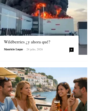
Wildberries ¿y ahora qué?
Mauricio Luque
-
24 julio, 2026
0