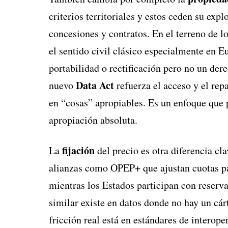
criterios territoriales y estos ceden su exp
concesiones y contratos. En el terreno de l
el sentido civil clásico especialmente en
portabilidad o rectificación pero no un der
Data Act
nuevo
refuerza el acceso y el repa
en “cosas” apropiables. Es un enfoque que pr
apropiación absoluta.
fijación
La
del precio es otra diferencia c
alianzas como OPEP+ que ajustan cuotas para
mientras los Estados participan con reserv
similar existe en datos donde no hay un cárt
fricción real está en estándares de interope