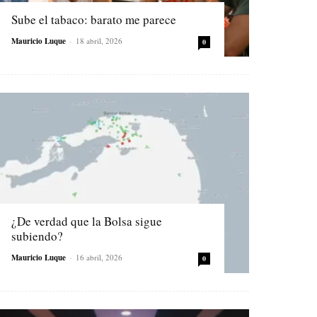
Sube el tabaco: barato me parece
Mauricio Luque
-
18 abril, 2026
0
¿De verdad que la Bolsa sigue
subiendo?
Mauricio Luque
-
16 abril, 2026
0