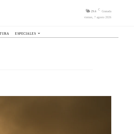
C
29.6
Granada
viernes, 7 agosto 2026
LTURA
ESPECIALES