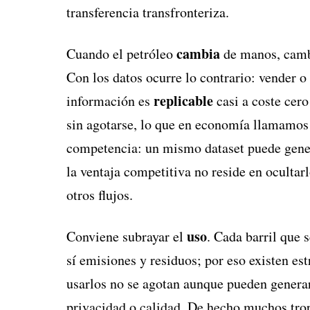
transferencia transfronteriza.
cambia
Cuando el petróleo
de manos, cambi
Con los datos ocurre lo contrario: vender o 
replicable
información es
casi a coste cer
sin agotarse, lo que en economía llamamo
competencia: un mismo dataset puede gener
la ventaja competitiva no reside en ocultar
otros flujos.
uso
Conviene subrayar el
. Cada barril que
sí emisiones y residuos; por eso existen est
usarlos no se agotan aunque pueden gener
privacidad o calidad. De hecho muchos tro