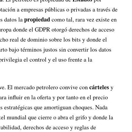
lotación a empresas públicas o privadas a través de
propiedad
os datos la
como tal, rara vez existe en
 Europa donde el GDPR otorgó derechos de acceso
echo real de dominio sobre los bits y donde el
rto bajo términos justos sin convertir los datos
ivilegia el control y el uso frente a la
cárteles
lave. El mercado petrolero convive con
y
 influir en la oferta y por tanto en el precio
as estratégicas que amortiguan choques. Nada
el mundial que cierre o abra el grifo y donde la
rabilidad, derechos de acceso y reglas de