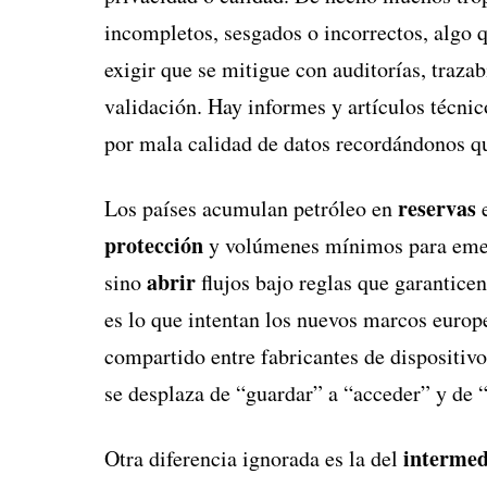
incompletos, sesgados o incorrectos, algo
exigir que se mitigue con auditorías, traza
validación. Hay informes y artículos técnic
por mala calidad de datos recordándonos 
reservas
Los países acumulan petróleo en
e
protección
y volúmenes mínimos para emerg
abrir
sino
flujos bajo reglas que garantice
es lo que intentan los nuevos marcos europe
compartido entre fabricantes de dispositivos
se desplaza de “guardar” a “acceder” y de 
intermed
Otra diferencia ignorada es la del