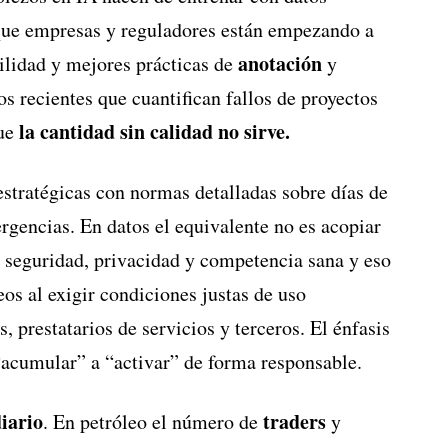
 que empresas y reguladores están empezando a
anotación
bilidad y mejores prácticas de
y
os recientes que cuantifican fallos de proyectos
la cantidad sin calidad no sirve.
que
stratégicas con normas detalladas sobre días de
encias. En datos el equivalente no es acopiar
n seguridad, privacidad y competencia sana y eso
os al exigir condiciones justas de uso
, prestatarios de servicios y terceros. El énfasis
“acumular” a “activar” de forma responsable.
iario
traders
. En petróleo el número de
y