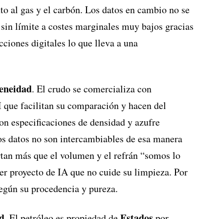
nto al gas y el carbón. Los datos en cambio no se
sin límite a costes marginales muy bajos gracias
cciones digitales lo que lleva a una
eneidad
. El crudo se comercializa con
que facilitan su comparación y hacen del
on especificaciones de densidad y azufre
os datos no son intercambiables de esa manera
rtan más que el volumen y el refrán “somos lo
r proyecto de IA que no cuide su limpieza. Por
egún su procedencia y pureza.
d
Estados
. El petróleo es propiedad de
por