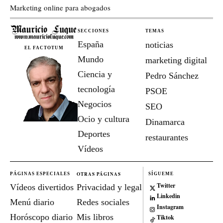
Marketing online para abogados
SECCIONES
TEMAS
España
noticias
EL FACTOTUM
Mundo
marketing digital
Ciencia y
Pedro Sánchez
tecnología
PSOE
Negocios
SEO
Ocio y cultura
Dinamarca
Deportes
restaurantes
Vídeos
OTRAS PÁGINAS
PÁGINAS ESPECIALES
SÍGUEME
Twitter
Vídeos divertidos
Privacidad y legal
Linkedin
Menú diario
Redes sociales
Instagram
Horóscopo diario
Mis libros
Tiktok