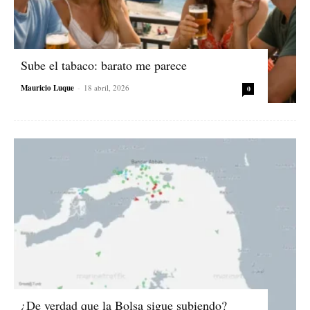
Sube el tabaco: barato me parece
Mauricio Luque
-
18 abril, 2026
0
¿De verdad que la Bolsa sigue subiendo?