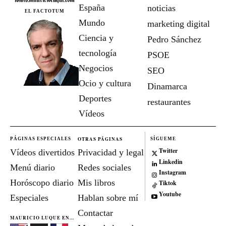
España
noticias
EL FACTOTUM
Mundo
marketing digital
Ciencia y
Pedro Sánchez
tecnología
PSOE
Negocios
SEO
Ocio y cultura
Dinamarca
Deportes
restaurantes
Vídeos
OTRAS PÁGINAS
PÁGINAS ESPECIALES
SÍGUEME
Twitter
Vídeos divertidos
Privacidad y legal
Linkedin
Menú diario
Redes sociales
Instagram
Horóscopo diario
Mis libros
Tiktok
Youtube
Especiales
Hablan sobre mí
Contactar
MAURICIO LUQUE EN...