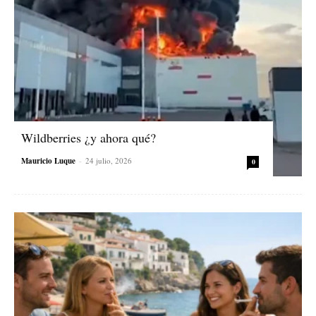
Wildberries ¿y ahora qué?
Mauricio Luque
-
24 julio, 2026
0