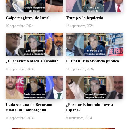
Golpe magistral de Israel
Trump y la izquierda
19 septiembre, 2024
16 septiembre, 2024
¿El chavismo ataca a España?
El PSOE y la vivienda pública
12 septiembre, 2024
11 septiembre, 2024
Cada semana de Broncano
¿Por qué Edmundo huye a
cuesta un Lamborghini
España?
10 septiembre, 2024
9 septiembre, 2024