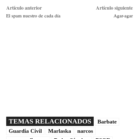
Artículo anterior
Artículo siguiente
El spam nuestro de cada día
Agar-agar
TEMAS RELACIONADOS
Barbate
Guardia Civil
Marlaska
narcos