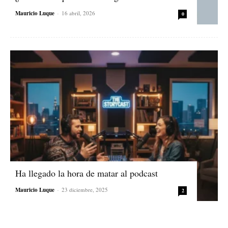
Mauricio Luque
-
16 abril, 2026
0
Ha llegado la hora de matar al podcast
Mauricio Luque
-
23 diciembre, 2025
2