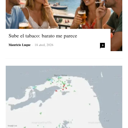
Sube el tabaco: barato me parece
Mauricio Luque
-
18 abril, 2026
0