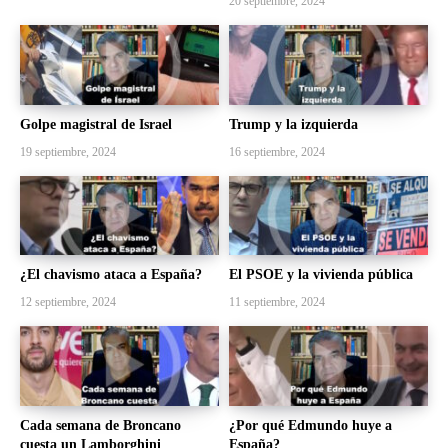
20 septiembre, 2024
Golpe magistral de Israel
Trump y la izquierda
19 septiembre, 2024
16 septiembre, 2024
¿El chavismo ataca a España?
El PSOE y la vivienda pública
12 septiembre, 2024
11 septiembre, 2024
Cada semana de Broncano
¿Por qué Edmundo huye a
cuesta un Lamborghini
España?