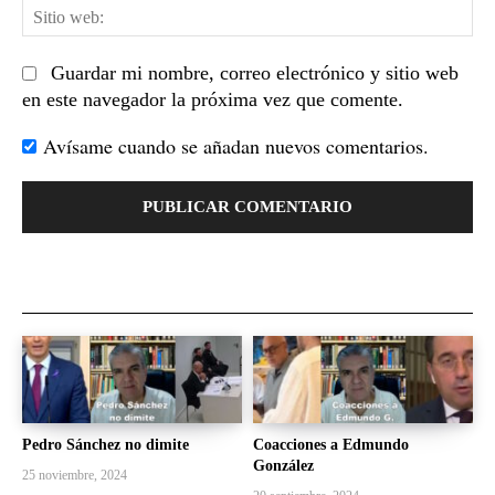
Sit
we
Guardar mi nombre, correo electrónico y sitio web
en este navegador la próxima vez que comente.
Avísame cuando se añadan nuevos comentarios.
Pedro Sánchez no dimite
Coacciones a Edmundo
González
25 noviembre, 2024