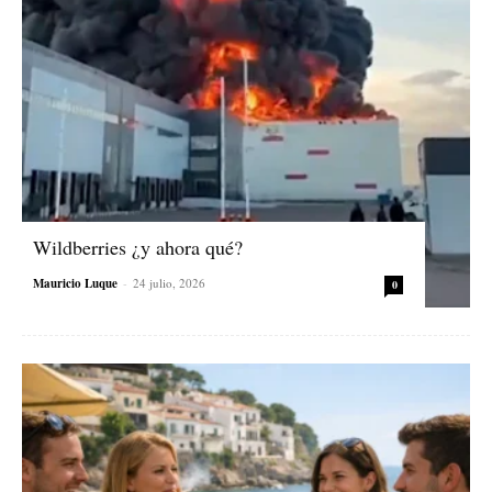
Wildberries ¿y ahora qué?
Mauricio Luque
-
24 julio, 2026
0