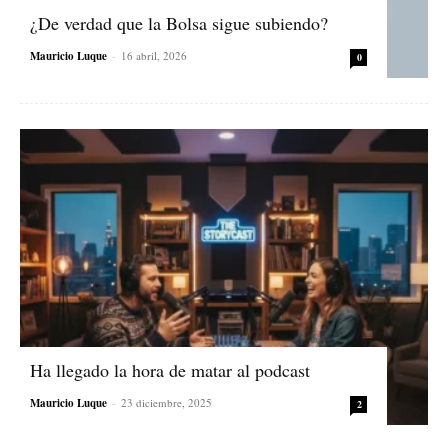
¿De verdad que la Bolsa sigue subiendo?
Mauricio Luque
-
16 abril, 2026
0
Ha llegado la hora de matar al podcast
Mauricio Luque
-
23 diciembre, 2025
2