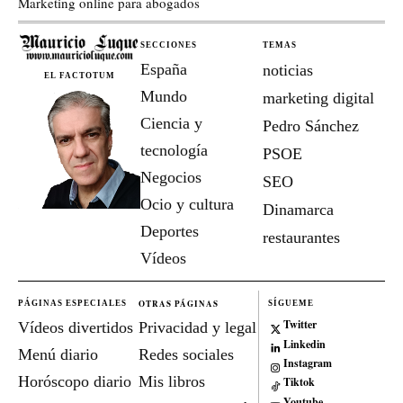
Marketing online para abogados
SECCIONES
TEMAS
España
noticias
EL FACTOTUM
Mundo
marketing digital
Ciencia y
Pedro Sánchez
tecnología
PSOE
Negocios
SEO
Ocio y cultura
Dinamarca
Deportes
restaurantes
Vídeos
OTRAS PÁGINAS
PÁGINAS ESPECIALES
SÍGUEME
Twitter
Vídeos divertidos
Privacidad y legal
Linkedin
Menú diario
Redes sociales
Instagram
Horóscopo diario
Mis libros
Tiktok
Youtube