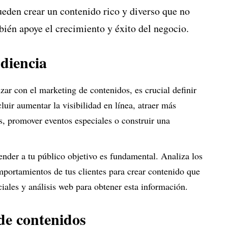
ueden crear un contenido rico y diverso que no
mbién apoye el crecimiento y éxito del negocio.
udiencia
ar con el marketing de contenidos, es crucial definir
luir aumentar la visibilidad en línea, atraer más
as, promover eventos especiales o construir una
ender a tu público objetivo es fundamental. Analiza los
mportamientos de tus clientes para crear contenido que
ciales y análisis web para obtener esta información.
de contenidos