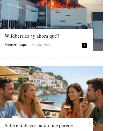
Wildberries ¿y ahora qué?
Mauricio Luque
-
24 julio, 2026
0
Sube el tabaco: barato me parece