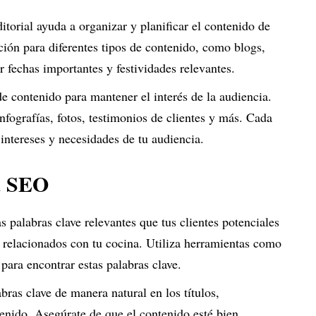
itorial ayuda a organizar y planificar el contenido de
ción para diferentes tipos de contenido, como blogs,
r fechas importantes y festividades relevantes.
 de contenido para mantener el interés de la audiencia.
infografías, fotos, testimonios de clientes y más. Cada
 intereses y necesidades de tu audiencia.
a SEO
las palabras clave relevantes que tus clientes potenciales
s relacionados con tu cocina. Utiliza herramientas como
ara encontrar estas palabras clave.
abras clave de manera natural en los títulos,
enido. Asegúrate de que el contenido esté bien