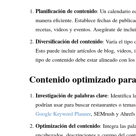
Planificación de contenido
: Un calendario ed
manera eficiente. Establece fechas de publica
recetas, videos y eventos. Asegúrate de inclui
Diversificación del contenido
: Varía el tipo
Esto puede incluir artículos de blog, videos, 
tipo de contenido debe estar alineado con los
Contenido optimizado par
Investigación de palabras clave
: Identifica 
podrían usar para buscar restaurantes o tema
Google Keyword Planner
, SEMrush y Ahrefs p
Optimización del contenido
: Integra las pal
encabezados, descripciones y cuerpo del cont