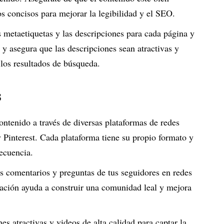
s concisos para mejorar la legibilidad y el SEO.
s metaetiquetas y las descripciones para cada página y
 y asegura que las descripciones sean atractivas y
 los resultados de búsqueda.
s
ontenido a través de diversas plataformas de redes
 Pinterest. Cada plataforma tiene su propio formato y
secuencia.
s comentarios y preguntas de tus seguidores en redes
rsación ayuda a construir una comunidad leal y mejora
nes atractivas y videos de alta calidad para captar la