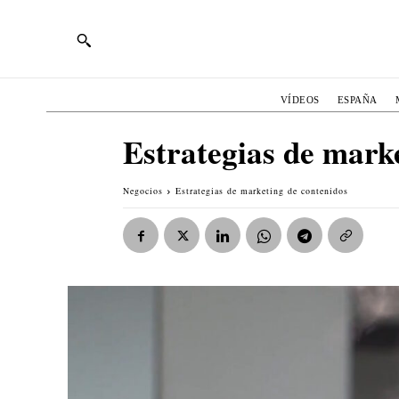
VÍDEOS
ESPAÑA
Estrategias de mark
Negocios
Estrategias de marketing de contenidos