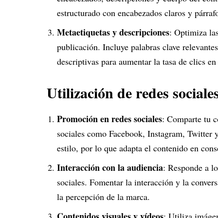
estructurado con encabezados claros y párrafo
Metaetiquetas y descripciones
: Optimiza la
publicación. Incluye palabras clave relevantes
descriptivas para aumentar la tasa de clics en
Utilización de redes sociale
Promoción en redes sociales
: Comparte tu c
sociales como Facebook, Instagram, Twitter y
estilo, por lo que adapta el contenido en con
Interacción con la audiencia
: Responde a lo
sociales. Fomentar la interacción y la conve
la percepción de la marca.
Contenidos visuales y vídeos
: Utiliza imáge