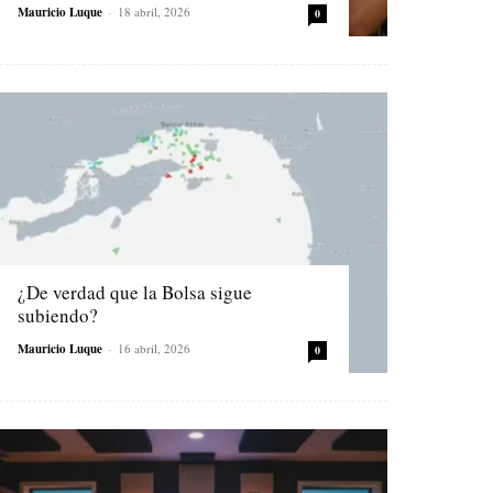
Mauricio Luque
-
18 abril, 2026
0
¿De verdad que la Bolsa sigue
subiendo?
Mauricio Luque
-
16 abril, 2026
0