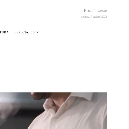
C
24.1
Granada
viernes, 7 agosto 2026
LTURA
ESPECIALES