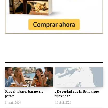
Sube el tabaco: barato me
¿De verdad que la Bolsa sigue
parece
subiendo?
18 abril, 2026
16 abril, 2026