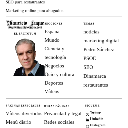
SEO para restaurantes
Marketing online para abogados
SECCIONES
TEMAS
España
noticias
EL FACTOTUM
Mundo
marketing digital
Ciencia y
Pedro Sánchez
tecnología
PSOE
Negocios
SEO
Ocio y cultura
Dinamarca
Deportes
restaurantes
Vídeos
OTRAS PÁGINAS
PÁGINAS ESPECIALES
SÍGUEME
Twitter
Vídeos divertidos
Privacidad y legal
Linkedin
Menú diario
Redes sociales
Instagram