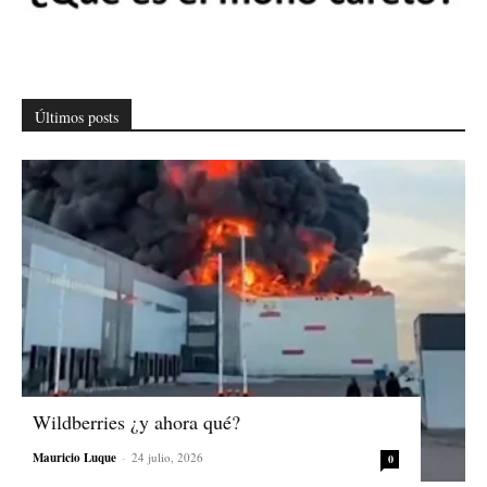
Últimos posts
Wildberries ¿y ahora qué?
Mauricio Luque
-
24 julio, 2026
0