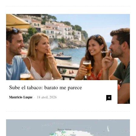
Sube el tabaco: barato me parece
Mauricio Luque
-
18 abril, 2026
0