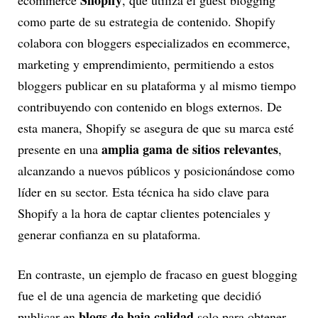
Shopify
ecommerce
, que utiliza el guest blogging
como parte de su estrategia de contenido. Shopify
colabora con bloggers especializados en ecommerce,
marketing y emprendimiento, permitiendo a estos
bloggers publicar en su plataforma y al mismo tiempo
contribuyendo con contenido en blogs externos. De
esta manera, Shopify se asegura de que su marca esté
amplia gama de sitios relevantes
presente en una
,
alcanzando a nuevos públicos y posicionándose como
líder en su sector. Esta técnica ha sido clave para
Shopify a la hora de captar clientes potenciales y
generar confianza en su plataforma.
En contraste, un ejemplo de fracaso en guest blogging
fue el de una agencia de marketing que decidió
blogs de baja calidad
publicar en
solo para obtener