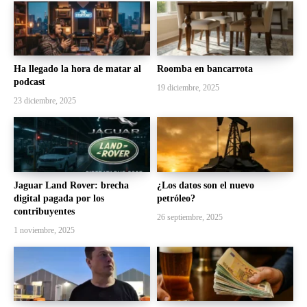
Ha llegado la hora de matar al
Roomba en bancarrota
podcast
19 diciembre, 2025
23 diciembre, 2025
Jaguar Land Rover: brecha
¿Los datos son el nuevo
digital pagada por los
petróleo?
contribuyentes
26 septiembre, 2025
1 noviembre, 2025