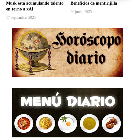
Musk está acumulando talento
Beneficios de mentirijilla
en torno a xAI
26 junio, 2025
17 septiembre, 2025