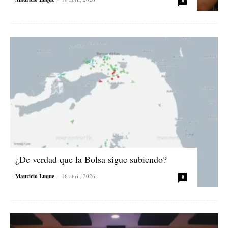
¿De verdad que la Bolsa sigue subiendo?
Mauricio Luque
-
16 abril, 2026
0