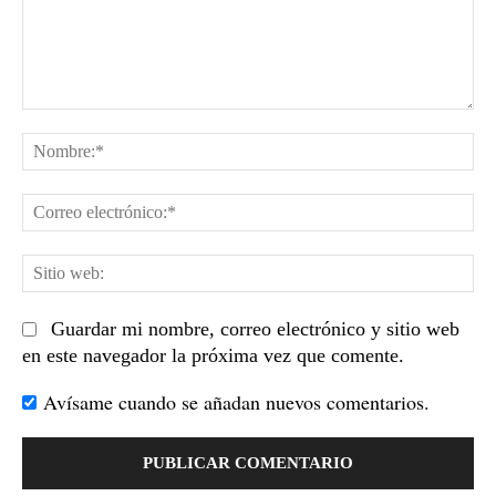
Comentario:
No
Co
el
Sit
we
Guardar mi nombre, correo electrónico y sitio web
en este navegador la próxima vez que comente.
Avísame cuando se añadan nuevos comentarios.