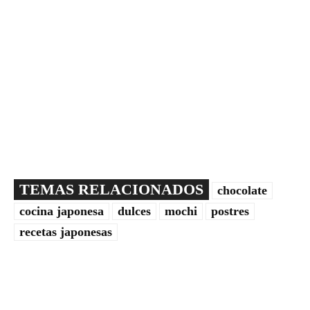
TEMAS RELACIONADOS
chocolate
cocina japonesa
dulces
mochi
postres
recetas japonesas