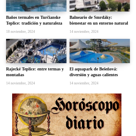
Baños termales en Turčianske
Balneario de Smrdáky:
Teplice: tradición y naturaleza
bienestar en un entorno natural
18 noviembre, 2024
14 noviembre, 2024
Rajecké Teplice: entre termas y
El aquapark de Bešeňová:
montañas
diversión y aguas calientes
14 noviembre, 2024
14 noviembre, 2024