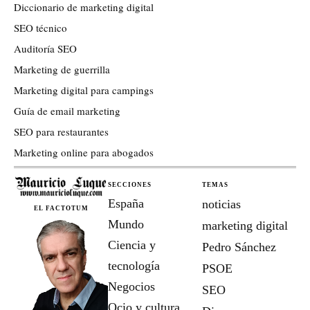
Diccionario de marketing digital
SEO técnico
Auditoría SEO
Marketing de guerrilla
Marketing digital para campings
Guía de email marketing
SEO para restaurantes
Marketing online para abogados
SECCIONES
TEMAS
España
noticias
EL FACTOTUM
Mundo
marketing digital
Ciencia y
Pedro Sánchez
tecnología
PSOE
Negocios
SEO
Ocio y cultura