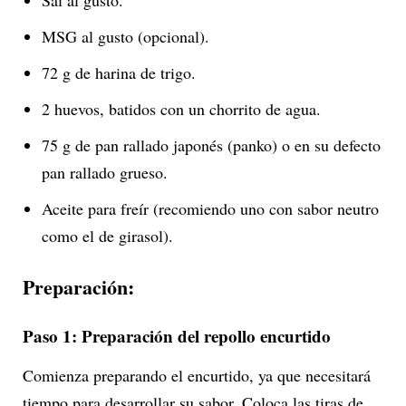
Sal al gusto.
MSG al gusto (opcional).
72 g de harina de trigo.
2 huevos, batidos con un chorrito de agua.
75 g de pan rallado japonés (panko) o en su defecto
pan rallado grueso.
Aceite para freír (recomiendo uno con sabor neutro
como el de girasol).
Preparación:
Paso 1: Preparación del repollo encurtido
Comienza preparando el encurtido, ya que necesitará
tiempo para desarrollar su sabor. Coloca las tiras de