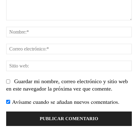
Comentario:
No
Co
el
Sit
we
Guardar mi nombre, correo electrónico y sitio web
en este navegador la próxima vez que comente.
Avísame cuando se añadan nuevos comentarios.