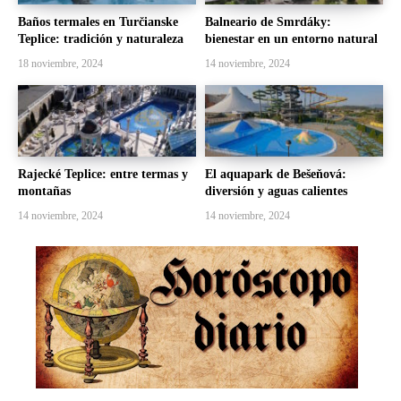
Baños termales en Turčianske
Balneario de Smrdáky:
Teplice: tradición y naturaleza
bienestar en un entorno natural
18 noviembre, 2024
14 noviembre, 2024
Rajecké Teplice: entre termas y
El aquapark de Bešeňová:
montañas
diversión y aguas calientes
14 noviembre, 2024
14 noviembre, 2024