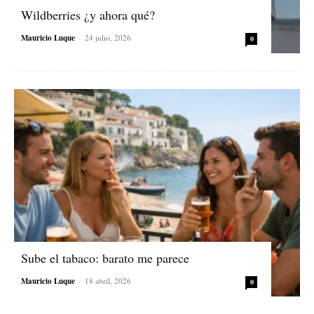
Wildberries ¿y ahora qué?
Mauricio Luque
-
24 julio, 2026
0
Sube el tabaco: barato me parece
Mauricio Luque
-
18 abril, 2026
0