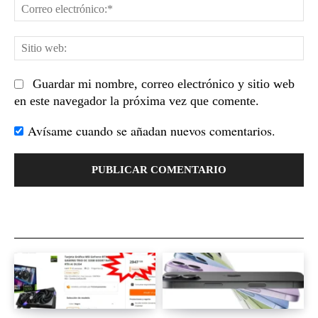
Co
el
Sit
we
Guardar mi nombre, correo electrónico y sitio web
en este navegador la próxima vez que comente.
Avísame cuando se añadan nuevos comentarios.