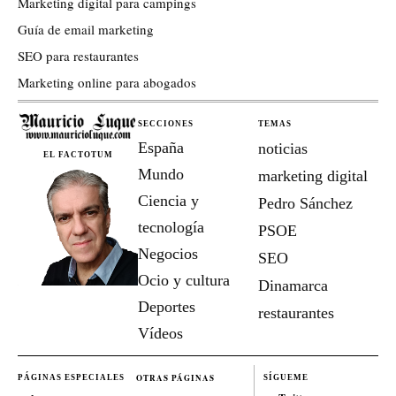
Marketing digital para campings
Guía de email marketing
SEO para restaurantes
Marketing online para abogados
SECCIONES
TEMAS
España
noticias
EL FACTOTUM
Mundo
marketing digital
Ciencia y
Pedro Sánchez
tecnología
PSOE
Negocios
SEO
Ocio y cultura
Dinamarca
Deportes
restaurantes
Vídeos
OTRAS PÁGINAS
PÁGINAS ESPECIALES
SÍGUEME