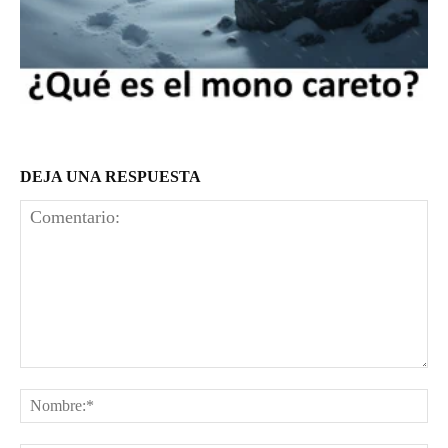
DEJA UNA RESPUESTA
Comentario:
No