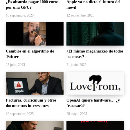
¿Es absurdo pagar 1000 euros
Apple ya no dicta el futuro del
por una GPU?
móvil
16 septiembre, 2025
12 septiembre, 2025
Cambios en el algoritmo de
¿El mismo megahackeo de todos
Twitter
los meses?
27 julio, 2025
21 junio, 2025
Facturas, currículum y otros
OpenAI quiere hardware… ¿y
documentos interesantes
fracasará?
16 septiembre, 2025
28 mayo, 2025