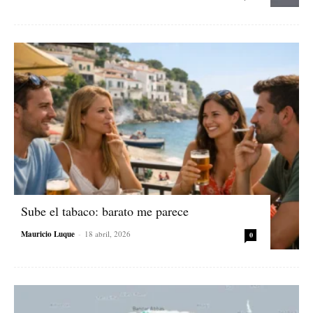
Sube el tabaco: barato me parece
Mauricio Luque
-
18 abril, 2026
0