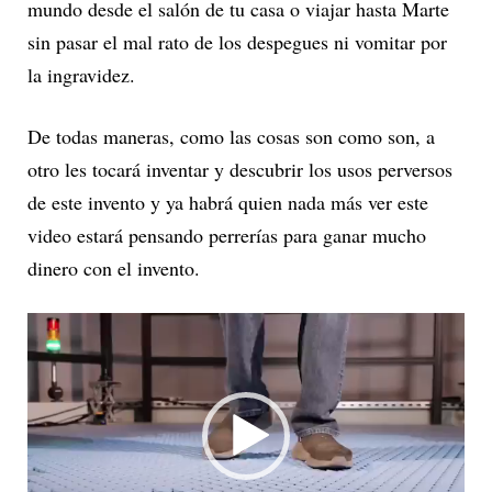
mundo desde el salón de tu casa o viajar hasta Marte
sin pasar el mal rato de los despegues ni vomitar por
la ingravidez.
De todas maneras, como las cosas son como son, a
otro les tocará inventar y descubrir los usos perversos
de este invento y ya habrá quien nada más ver este
video estará pensando perrerías para ganar mucho
dinero con el invento.
R
e
p
r
o