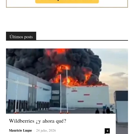
Últimos posts
Wildberries ¿y ahora qué?
Mauricio Luque
-
24 julio, 2026
0