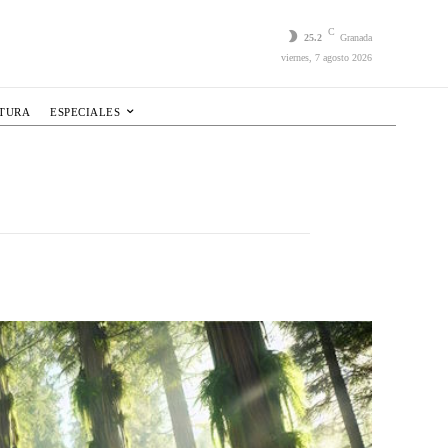
C
25.2
Granada
viernes, 7 agosto 2026
LTURA
ESPECIALES