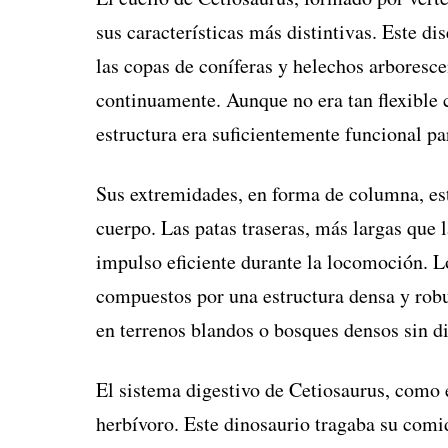
sus características más distintivas. Este di
las copas de coníferas y helechos arboresce
continuamente. Aunque no era tan flexible 
estructura era suficientemente funcional p
Sus extremidades, en forma de columna, est
cuerpo. Las patas traseras, más largas que 
impulso eficiente durante la locomoción. L
compuestos por una estructura densa y robu
en terrenos blandos o bosques densos sin di
El sistema digestivo de Cetiosaurus, como 
herbívoro. Este dinosaurio tragaba su comi