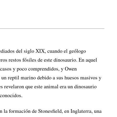
ediados del siglo XIX, cuando el geólogo
os restos fósiles de este dinosaurio. En aquel
escasos y poco comprendidos, y Owen
 un reptil marino debido a sus huesos masivos y
es revelaron que este animal era un dinosaurio
 conocidos.
n la formación de Stonesfield, en Inglaterra, una