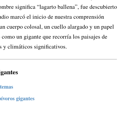
mbre significa “lagarto ballena”, fue descubierto
tudio marcó el inicio de nuestra comprensión
un cuerpo colosal, un cuello alargado y un papel
 como un gigante que recorría los paisajes de
y climáticos significativos.
igantes
stemas
bívoros gigantes