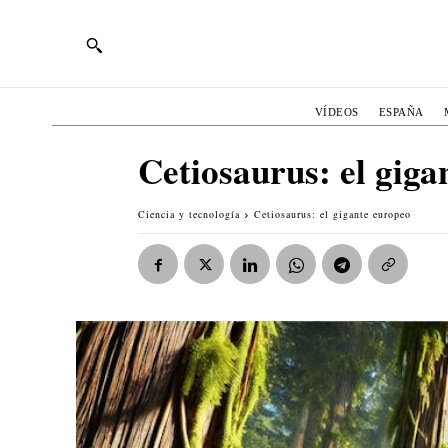
VÍDEOS
ESPAÑA
Cetiosaurus: el giga
Ciencia y tecnología
Cetiosaurus: el gigante europeo