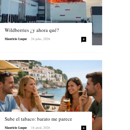
Wildberries ¿y ahora qué?
Mauricio Luque
-
24 julio, 2026
0
Sube el tabaco: barato me parece
Mauricio Luque
-
18 abril, 2026
0