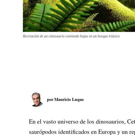
Recreación de un cetiosaurio comiendo hojas en un bosque triásico
por
Mauricio Luque
En el vasto universo de los dinosaurios, C
saurópodos identificados en Europa y un rep