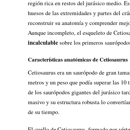
región rica en restos del jurásico medio. Es
huesos de las extremidades y partes del crá
reconstruir su anatomía y comprender mejor
Aunque incompleto, el esqueleto de Cetios
incalculable
sobre los primeros saurópodos 
Características anatómicas de Cetiosaurus
Cetiosaurus era un saurópodo de gran tamañ
metros y un peso que podía superar las 10
de los saurópodos gigantes del jurásico ta
masivo y su estructura robusta lo convertía
de su tiempo.
El cuello de Cetiosaurus, formado por vérte