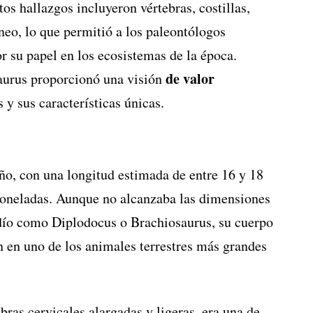
tos hallazgos incluyeron vértebras, costillas,
neo, lo que permitió a los paleontólogos
 su papel en los ecosistemas de la época.
de valor
aurus proporcionó una visión
y sus características únicas.
o, con una longitud estimada de entre 16 y 18
 toneladas. Aunque no alcanzaba las dimensiones
rdío como Diplodocus o Brachiosaurus, su cuerpo
n en uno de los animales terrestres más grandes
bras cervicales alargadas y ligeras, era una de