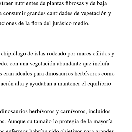
traer nutrientes de plantas fibrosas y de baja
ía consumir grandes cantidades de vegetación y
ciones de la flora del jurásico medio.
rchipiélago de islas rodeado por mares cálidos y
edo, con una vegetación abundante que incluía
es eran ideales para dinosaurios herbívoros como
tación alta y ayudaban a mantener el equilibrio
dinosaurios herbívoros y carnívoros, incluidos
os. Aunque su tamaño lo protegía de la mayoría
uos enfermos habrían sido objetivos para grandes