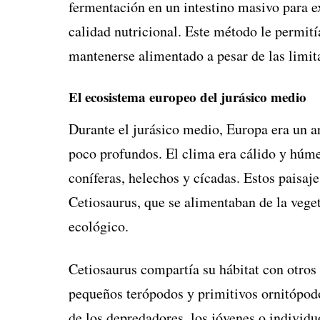
fermentación en un intestino masivo para ex
calidad nutricional. Este método le permit
mantenerse alimentado a pesar de las limita
El ecosistema europeo del jurásico medio
Durante el jurásico medio, Europa era un a
poco profundos. El clima era cálido y húm
coníferas, helechos y cícadas. Estos paisaj
Cetiosaurus, que se alimentaban de la vege
ecológico.
Cetiosaurus compartía su hábitat con otros 
pequeños terópodos y primitivos ornitópod
de los depredadores, los jóvenes o individ