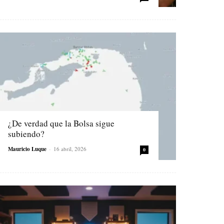
¿De verdad que la Bolsa sigue
subiendo?
Mauricio Luque
-
16 abril, 2026
0