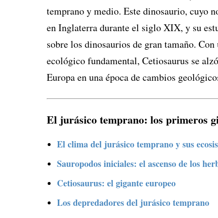
temprano y medio. Este dinosaurio, cuyo no
en Inglaterra durante el siglo XIX, y su es
sobre los dinosaurios de gran tamaño. Con 
ecológico fundamental, Cetiosaurus se alzó
Europa en una época de cambios geológicos 
El jurásico temprano: los primeros g
El clima del jurásico temprano y sus ecosi
Sauropodos iniciales: el ascenso de los her
Cetiosaurus: el gigante europeo
Los depredadores del jurásico temprano