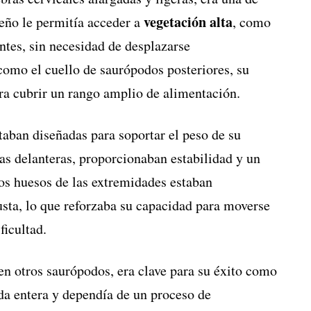
vegetación alta
seño le permitía acceder a
, como
ntes, sin necesidad de desplazarse
como el cuello de saurópodos posteriores, su
ara cubrir un rango amplio de alimentación.
aban diseñadas para soportar el peso de su
las delanteras, proporcionaban estabilidad y un
os huesos de las extremidades estaban
sta, lo que reforzaba su capacidad para moverse
ficultad.
en otros saurópodos, era clave para su éxito como
da entera y dependía de un proceso de