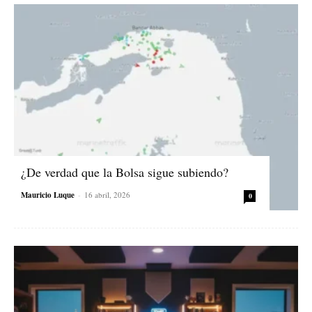
¿De verdad que la Bolsa sigue subiendo?
Mauricio Luque
-
16 abril, 2026
0