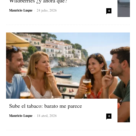
Wildberries ¿y ahora qué?
Mauricio Luque
-
24 julio, 2026
0
Sube el tabaco: barato me parece
Mauricio Luque
-
18 abril, 2026
0