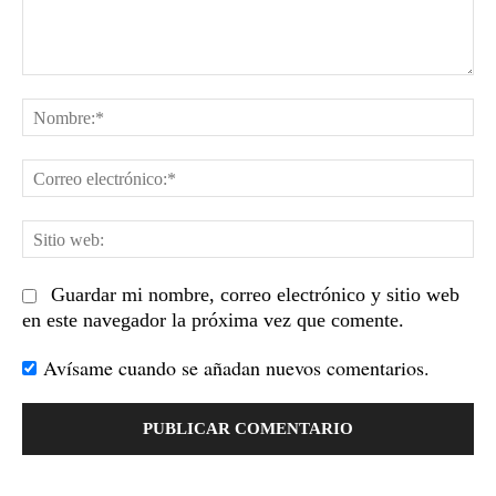
Comentario:
No
Co
el
Sit
we
Guardar mi nombre, correo electrónico y sitio web
en este navegador la próxima vez que comente.
Avísame cuando se añadan nuevos comentarios.