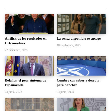
Análisis de los resultados en
La renta disponible se encoge
Extremadura
18 septiembre, 2025
22 diciembre, 2025
Bolaños, el peor síntoma de
Cumbre con sabor a derrota
Españazuela
para Sánchez
25 junio, 2025
24 junio, 2025