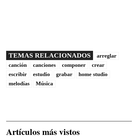
TEMAS RELACIONADOS
arreglar
canción
canciones
componer
crear
escribir
estudio
grabar
home studio
melodías
Música
Artículos más vistos