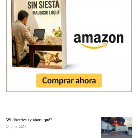
Wildberries ¿y ahora qué?
24 julio, 2026