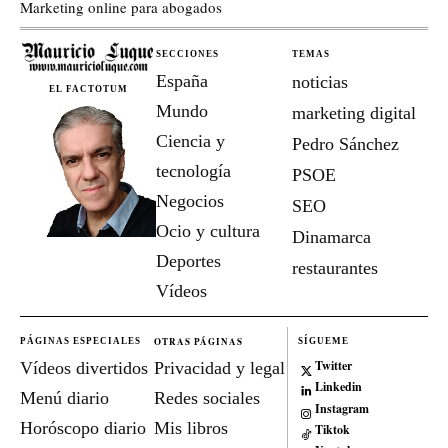
Marketing online para abogados
SECCIONES
TEMAS
España
noticias
EL FACTOTUM
Mundo
marketing digital
Ciencia y
Pedro Sánchez
tecnología
PSOE
Negocios
SEO
Ocio y cultura
Dinamarca
Deportes
restaurantes
Vídeos
OTRAS PÁGINAS
PÁGINAS ESPECIALES
SÍGUEME
Twitter
Vídeos divertidos
Privacidad y legal
Linkedin
Menú diario
Redes sociales
Instagram
Horóscopo diario
Mis libros
Tiktok