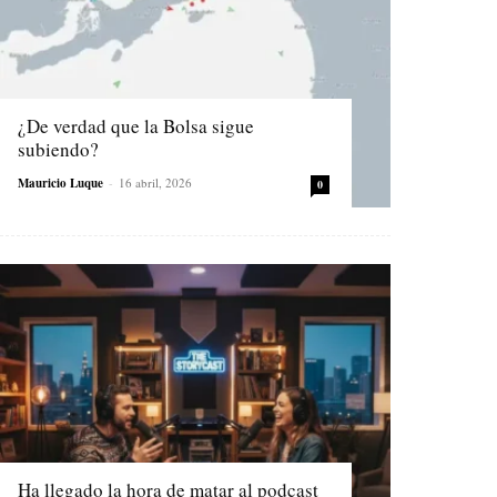
¿De verdad que la Bolsa sigue
subiendo?
Mauricio Luque
-
16 abril, 2026
0
Ha llegado la hora de matar al podcast