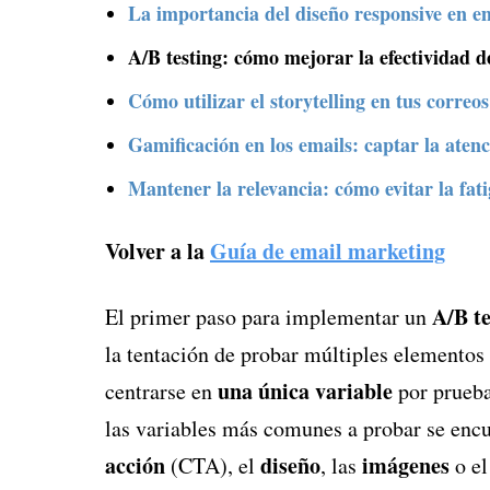
La importancia del diseño responsive en e
A/B testing: cómo mejorar la efectividad d
Cómo utilizar el storytelling en tus correo
Gamificación en los emails: captar la atenc
Mantener la relevancia: cómo evitar la fatig
Volver a la
Guía de email marketing
A/B te
El primer paso para implementar un
la tentación de probar múltiples elementos 
una única variable
centrarse en
por prueba 
las variables más comunes a probar se enc
acción
diseño
imágenes
(CTA), el
, las
o el