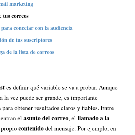
mail marketing
e tus correos
s para conectar con la audiencia
ión de tus suscriptores
a de la lista de correos
st
es definir qué variable se va a probar. Aunque
a la vez puede ser grande, es importante
para obtener resultados claros y fiables. Entre
asunto del correo
llamado a la
uentran el
, el
contenido
 propio
del mensaje. Por ejemplo, en