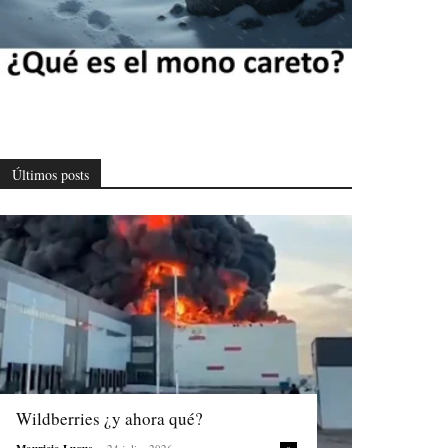
Últimos posts
Wildberries ¿y ahora qué?