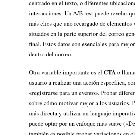
centrado en el texto, o diferentes ubicacion
interacciones. Un A/B test puede revelar q
más clics que uno recargado de elementos v
situados en la parte superior del correo ge
final. Estos datos son esenciales para mejo
dentro del correo.
CTA
Otra variable importante es el
o llama
usuario a realizar una acción específica, 
«registrarse para un evento». Probar difer
sobre cómo motivar mejor a los usuarios. 
más directa y utilizar un lenguaje imperat
puede optar por un enfoque más suave («D
también es posible probar variaciones en e