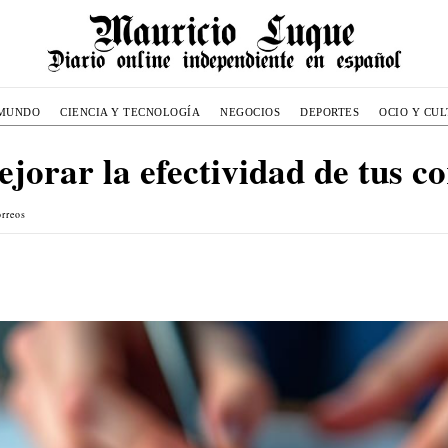
MUNDO
CIENCIA Y TECNOLOGÍA
NEGOCIOS
DEPORTES
OCIO Y CU
jorar la efectividad de tus c
orreos