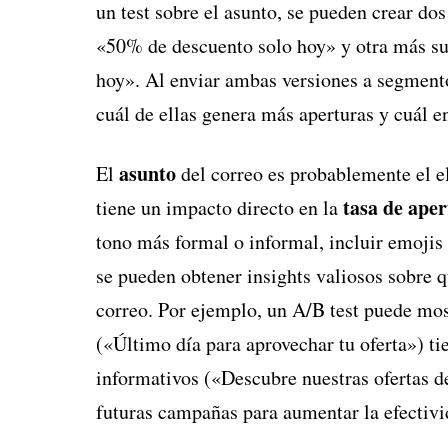
un test sobre el asunto, se pueden crear do
«50% de descuento solo hoy» y otra más su
hoy». Al enviar ambas versiones a segmentos 
cuál de ellas genera más aperturas y cuál e
asunto
El
del correo es probablemente el e
tasa de ape
tiene un impacto directo en la
tono más formal o informal, incluir emojis
se pueden obtener insights valiosos sobre q
correo. Por ejemplo, un A/B test puede mos
(«Último día para aprovechar tu oferta») ti
informativos («Descubre nuestras ofertas d
futuras campañas para aumentar la efectivi