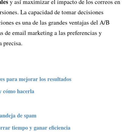
ales
y así maximizar el impacto de los correos en
ersiones. La capacidad de tomar decisiones
iones es una de las grandes ventajas del A/B
s de email marketing a las preferencias y
 precisa.
ves para mejorar los resultados
y cómo hacerla
bandeja de spam
rrar tiempo y ganar eficiencia