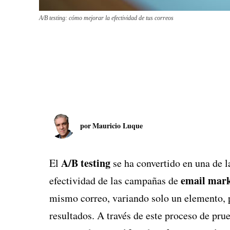
A/B testing: cómo mejorar la efectividad de tus correos
por
Mauricio Luque
A/B testing
El
se ha convertido en una de 
email mark
efectividad de las campañas de
mismo correo, variando solo un elemento, p
resultados. A través de este proceso de pru