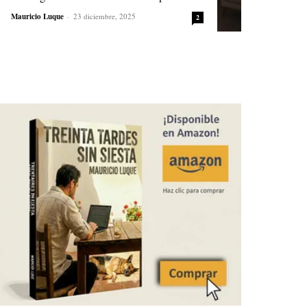
Mauricio Luque
-
23 diciembre, 2025
2