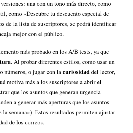
s versiones: una con un tono más directo, como
til, como «Descubre tu descuento especial de
de la lista de suscriptores, se podrá identificar
ncaja mejor con el público.
lemento más probado en los A/B tests, ya que
rtura
. Al probar diferentes estilos, como usar un
curiosidad
 o números, o jugar con la
del lector,
ué motiva más a los suscriptores a abrir el
trar que los asuntos que generan urgencia
enden a generar más aperturas que los asuntos
e la semana»). Estos resultados permiten ajustar
dad de los correos.