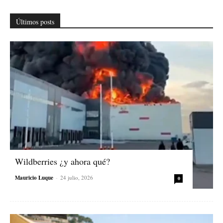
Últimos posts
Wildberries ¿y ahora qué?
Mauricio Luque
-
24 julio, 2026
0