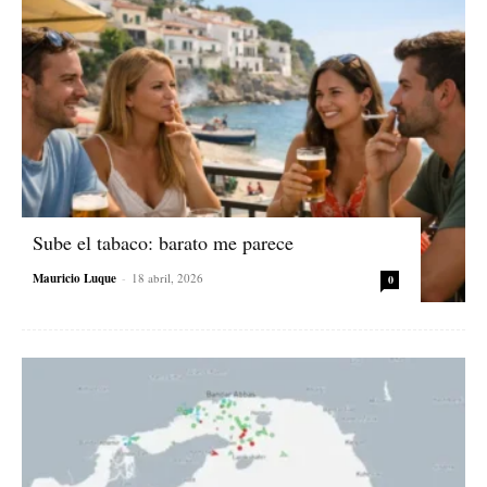
Sube el tabaco: barato me parece
Mauricio Luque
-
18 abril, 2026
0