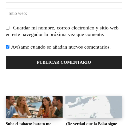
el
Sit
we
Guardar mi nombre, correo electrónico y sitio web
en este navegador la próxima vez que comente.
Avísame cuando se añadan nuevos comentarios.
Sube el tabaco: barato me
¿De verdad que la Bolsa sigue