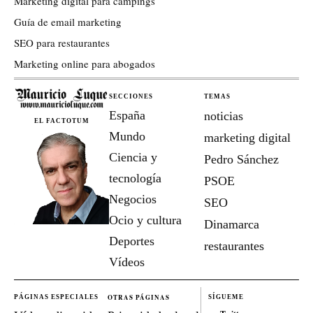
Marketing digital para campings
Guía de email marketing
SEO para restaurantes
Marketing online para abogados
SECCIONES
TEMAS
España
noticias
EL FACTOTUM
Mundo
marketing digital
Ciencia y
Pedro Sánchez
tecnología
PSOE
Negocios
SEO
Ocio y cultura
Dinamarca
Deportes
restaurantes
Vídeos
OTRAS PÁGINAS
PÁGINAS ESPECIALES
SÍGUEME