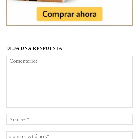
DEJA UNA RESPUESTA
Comentario:
No
Co