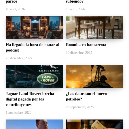
parece
subiendo?
18 abril, 2026
16 abril, 2026
Ha llegado la hora de matar al
Roomba en bancarrota
podcast
19 diciembre, 2025
23 diciembre, 2025
Jaguar Land Rover: brecha
¿Los datos son el nuevo
digital pagada por los
petróleo?
contribuyentes
26 septiembre, 2025
1 noviembre, 2025