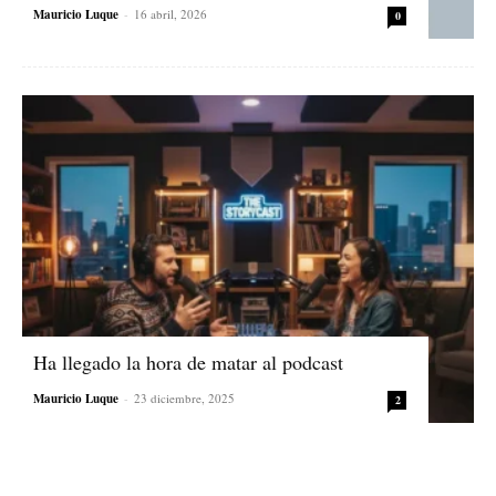
Mauricio Luque
-
16 abril, 2026
0
Ha llegado la hora de matar al podcast
Mauricio Luque
-
23 diciembre, 2025
2