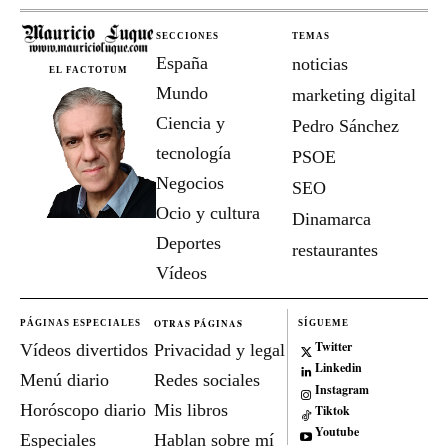
SECCIONES
TEMAS
España
noticias
EL FACTOTUM
Mundo
marketing digital
Ciencia y
Pedro Sánchez
tecnología
PSOE
Negocios
SEO
Ocio y cultura
Dinamarca
Deportes
restaurantes
Vídeos
OTRAS PÁGINAS
PÁGINAS ESPECIALES
SÍGUEME
Twitter
Vídeos divertidos
Privacidad y legal
Linkedin
Menú diario
Redes sociales
Instagram
Horóscopo diario
Mis libros
Tiktok
Youtube
Especiales
Hablan sobre mí