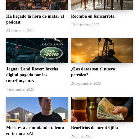
Ha llegado la hora de matar al
Roomba en bancarrota
podcast
19 diciembre, 2025
23 diciembre, 2025
Jaguar Land Rover: brecha
¿Los datos son el nuevo
digital pagada por los
petróleo?
contribuyentes
26 septiembre, 2025
1 noviembre, 2025
Musk está acumulando talento
Beneficios de mentirijilla
en torno a xAI
26 junio, 2025