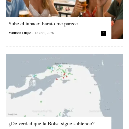
Sube el tabaco: barato me parece
Mauricio Luque
-
18 abril, 2026
0
¿De verdad que la Bolsa sigue subiendo?