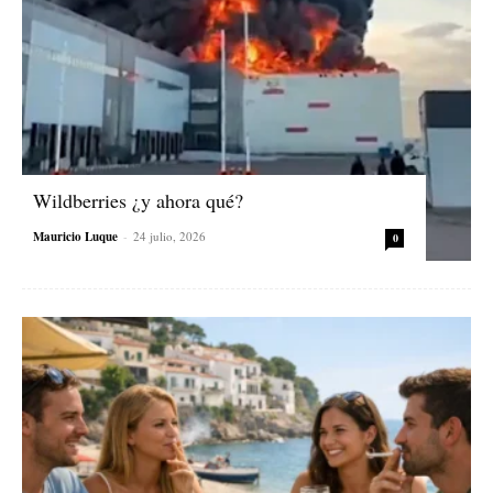
Wildberries ¿y ahora qué?
Mauricio Luque
-
24 julio, 2026
0