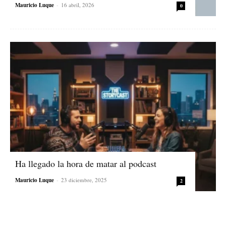
Mauricio Luque
-
16 abril, 2026
0
Ha llegado la hora de matar al podcast
Mauricio Luque
-
23 diciembre, 2025
2