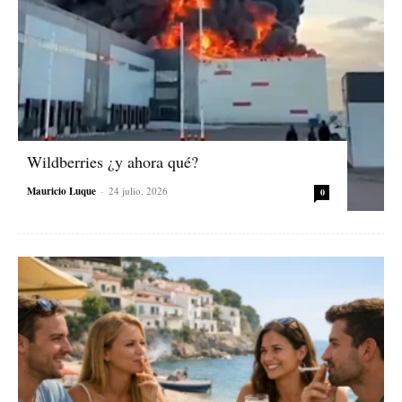
Wildberries ¿y ahora qué?
Mauricio Luque
-
24 julio, 2026
0