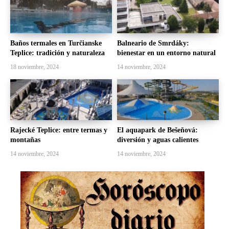
Baños termales en Turčianske
Balneario de Smrdáky:
Teplice: tradición y naturaleza
bienestar en un entorno natural
18 noviembre, 2024
14 noviembre, 2024
Rajecké Teplice: entre termas y
El aquapark de Bešeňová:
montañas
diversión y aguas calientes
14 noviembre, 2024
14 noviembre, 2024