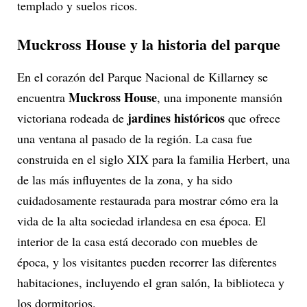
templado y suelos ricos.
Muckross House y la historia del parque
En el corazón del Parque Nacional de Killarney se
Muckross House
encuentra
, una imponente mansión
jardines históricos
victoriana rodeada de
que ofrece
una ventana al pasado de la región. La casa fue
construida en el siglo XIX para la familia Herbert, una
de las más influyentes de la zona, y ha sido
cuidadosamente restaurada para mostrar cómo era la
vida de la alta sociedad irlandesa en esa época. El
interior de la casa está decorado con muebles de
época, y los visitantes pueden recorrer las diferentes
habitaciones, incluyendo el gran salón, la biblioteca y
los dormitorios.