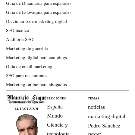
Guía de Dinamarca para españoles
Guía de Eslovaquia para españoles
Diccionario de marketing digital
SEO técnico
Auditoría SEO
Marketing de guerrilla
Marketing digital para campings
Guía de email marketing
SEO para restaurantes
Marketing online para abogados
SECCIONES
TEMAS
España
noticias
EL FACTOTUM
Mundo
marketing digital
Ciencia y
Pedro Sánchez
tecnología
PSOE