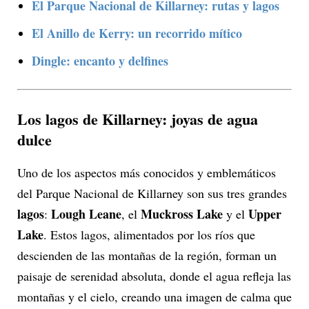
El Parque Nacional de Killarney: rutas y lagos
El Anillo de Kerry: un recorrido mítico
Dingle: encanto y delfines
Los lagos de Killarney: joyas de agua
dulce
Uno de los aspectos más conocidos y emblemáticos
del Parque Nacional de Killarney son sus tres grandes
lagos
Lough Leane
Muckross Lake
Upper
:
, el
y el
Lake
. Estos lagos, alimentados por los ríos que
descienden de las montañas de la región, forman un
paisaje de serenidad absoluta, donde el agua refleja las
montañas y el cielo, creando una imagen de calma que