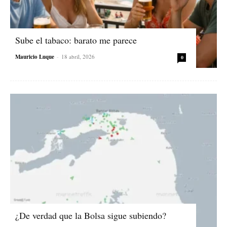
Sube el tabaco: barato me parece
Mauricio Luque
-
18 abril, 2026
0
¿De verdad que la Bolsa sigue subiendo?