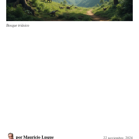
Bosque triásico
por
Mauricio Luque
22 noviembre, 2024