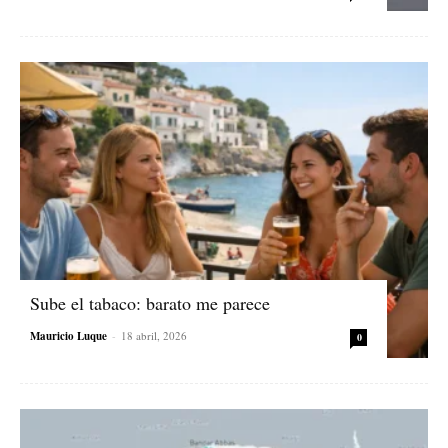
Sube el tabaco: barato me parece
Mauricio Luque
-
18 abril, 2026
0