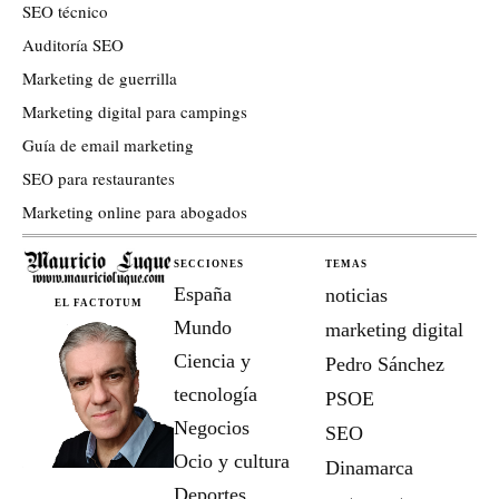
SEO técnico
Auditoría SEO
Marketing de guerrilla
Marketing digital para campings
Guía de email marketing
SEO para restaurantes
Marketing online para abogados
SECCIONES
TEMAS
España
noticias
EL FACTOTUM
Mundo
marketing digital
Ciencia y
Pedro Sánchez
tecnología
PSOE
Negocios
SEO
Ocio y cultura
Dinamarca
Deportes