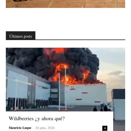
Últimos posts
Wildberries ¿y ahora qué?
Mauricio Luque
-
24 julio, 2026
0