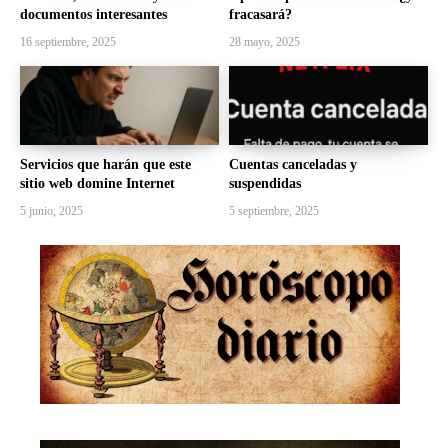
documentos interesantes
fracasará?
16 septiembre, 2025
28 mayo, 2025
Servicios que harán que este
Cuentas canceladas y
sitio web domine Internet
suspendidas
5 junio, 2025
5 septiembre, 2025