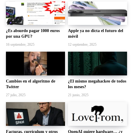
¿Es absurdo pagar 1000 euros
Apple ya no dicta el futuro del
por una GPU?
móvil
16 septiembre, 2025
12 septiembre, 2025
Cambios en el algoritmo de
¿El mismo megahackeo de todos
Twitter
los meses?
27 julio, 2025
21 junio, 2025
Facturas, currículum y otros
OpenAI quiere hardware… ¿y