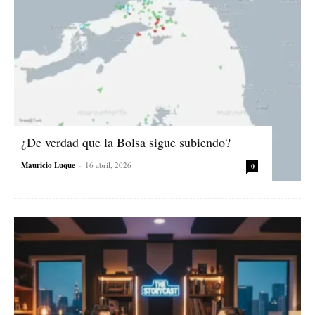
¿De verdad que la Bolsa sigue subiendo?
Mauricio Luque
-
16 abril, 2026
0