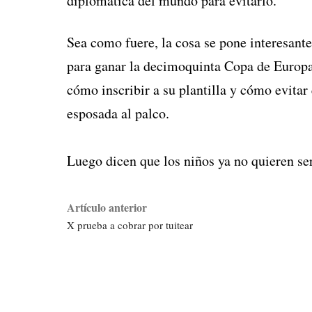
diplomática del mundo para evitarlo.
Sea como fuere, la cosa se pone interesant
para ganar la decimoquinta Copa de Europa
cómo inscribir a su plantilla y cómo evitar
esposada al palco.
Luego dicen que los niños ya no quieren se
Artículo anterior
X prueba a cobrar por tuitear