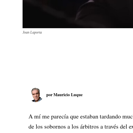
Joan Laporta
por
Mauricio Luque
A mí me parecía que estaban tardando much
de los sobornos a los árbitros a través del