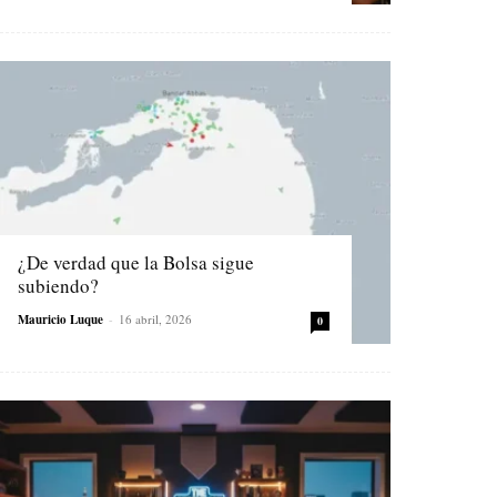
¿De verdad que la Bolsa sigue
subiendo?
Mauricio Luque
-
16 abril, 2026
0