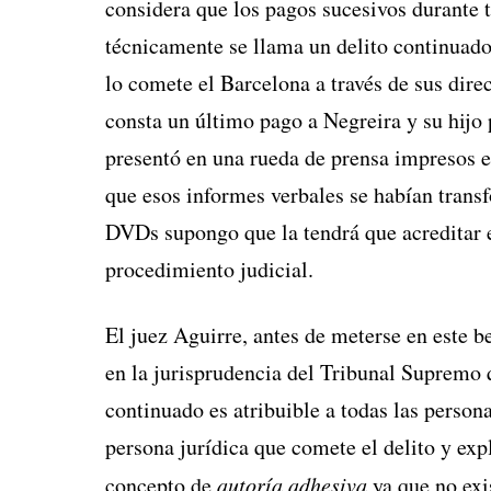
considera que los pagos sucesivos durante t
técnicamente se llama un delito continuado.
lo comete el Barcelona a través de sus direc
consta un último pago a Negreira y su hijo
presentó en una rueda de prensa impresos 
que esos informes verbales se habían tran
DVDs supongo que la tendrá que acreditar e
procedimiento judicial.
El juez Aguirre, antes de meterse en este b
en la jurisprudencia del Tribunal Supremo 
continuado es atribuible a todas las persona
persona jurídica que comete el delito y exp
concepto de
autoría adhesiva
ya que no exi