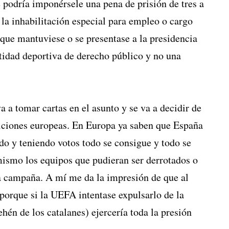
 podría imponérsele una pena de prisión de tres a
 la inhabilitación especial para empleo o cargo
 que mantuviese o se presentase a la presidencia
tidad deportiva de derecho público y no una
 a tomar cartas en el asunto y se va a decidir de
ticiones europeas. En Europa ya saben que España
do y teniendo votos todo se consigue y todo se
ismo los equipos que pudieran ser derrotados o
ta campaña. A mí me da la impresión de que al
porque si la UEFA intentase expulsarlo de la
én de los catalanes) ejercería toda la presión