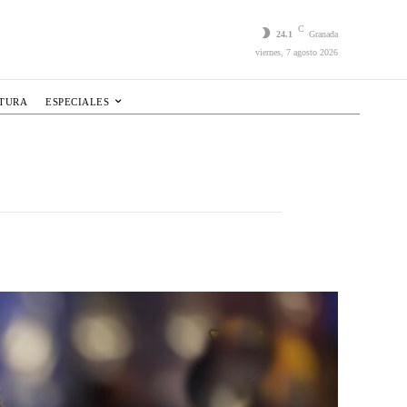
C
24.1
Granada
viernes, 7 agosto 2026
LTURA
ESPECIALES