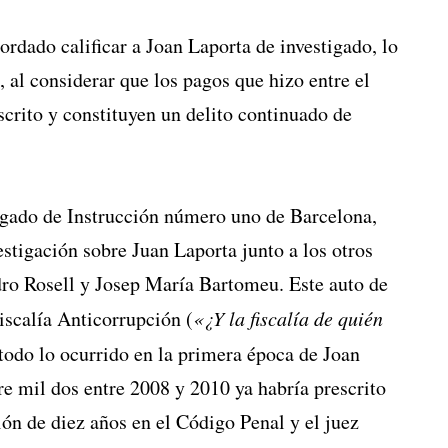
ordado calificar a Joan Laporta de investigado, lo
 al considerar que los pagos que hizo entre el
crito y constituyen un delito continuado de
zgado de Instrucción número uno de Barcelona,
estigación sobre Juan Laporta junto a los otros
dro Rosell y Josep María Bartomeu. Este auto de
Fiscalía Anticorrupción (
«¿Y la fiscalía de quién
todo lo ocurrido en la primera época de Joan
e mil dos entre 2008 y 2010 ya habría prescrito
ión de diez años en el Código Penal y el juez