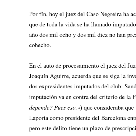
Por fín, hoy el juez del Caso Negreira ha ac
que de toda la vida se ha llamado imputado,
año dos mil ocho y dos mil diez no han pres
cohecho.
En el auto de procesamiento el juez del Ju
Joaquín Aguirre, acuerda que se siga la inv
dos expresidentes imputados del club: San
imputación va en contra del criterio de la 
depende? Pues eso.»
) que consideraba que 
Laporta como presidente del Barcelona entr
pero este delito tiene un plazo de prescripc