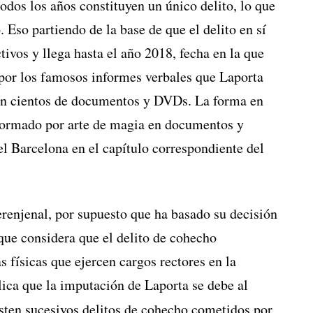
odos los años constituyen un único delito, lo que
 Eso partiendo de la base de que el delito en sí
tivos y llega hasta el año 2018, fecha en la que
 por los famosos informes verbales que Laporta
en cientos de documentos y DVDs. La forma en
sformado por arte de magia en documentos y
l Barcelona en el capítulo correspondiente del
erenjenal, por supuesto que ha basado su decisión
que considera que el delito de cohecho
s físicas que ejercen cargos rectores en la
lica que la imputación de Laporta se debe al
sten sucesivos delitos de cohecho cometidos por