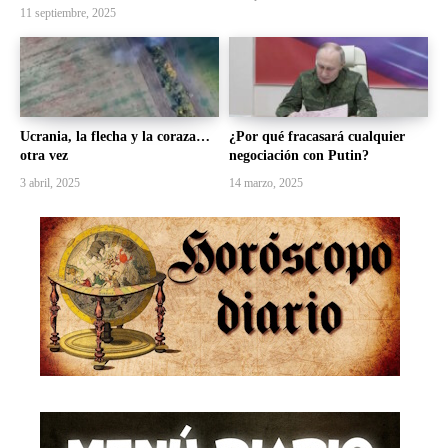
11 septiembre, 2025
Ucrania, la flecha y la coraza…
¿Por qué fracasará cualquier
otra vez
negociación con Putin?
3 abril, 2025
14 marzo, 2025