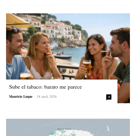
Sube el tabaco: barato me parece
Mauricio Luque
-
18 abril, 2026
0