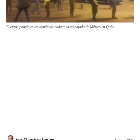
Fuerzas policiales ecuatorianas rodean la embajada de México en Quito
por
Mauricio Luque
6 abril, 2024