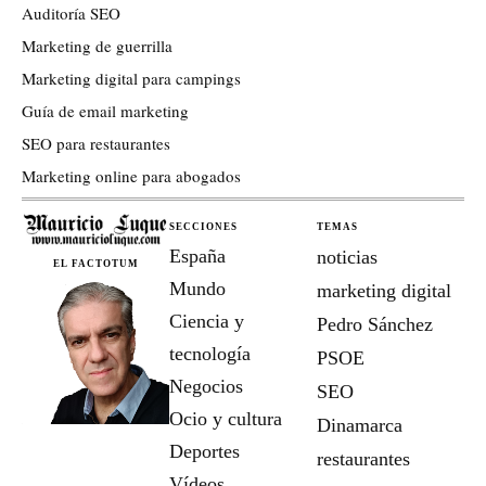
Auditoría SEO
Marketing de guerrilla
Marketing digital para campings
Guía de email marketing
SEO para restaurantes
Marketing online para abogados
SECCIONES
TEMAS
España
noticias
EL FACTOTUM
Mundo
marketing digital
Ciencia y
Pedro Sánchez
tecnología
PSOE
Negocios
SEO
Ocio y cultura
Dinamarca
Deportes
restaurantes
Vídeos