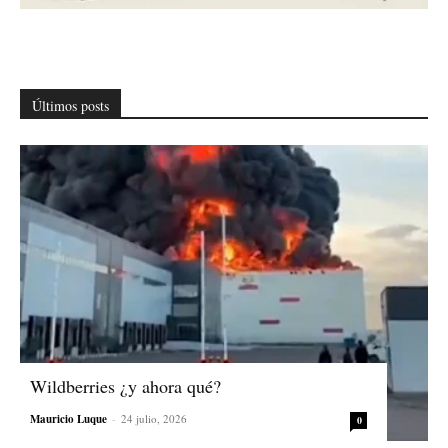
Últimos posts
Wildberries ¿y ahora qué?
Mauricio Luque
-
24 julio, 2026
0