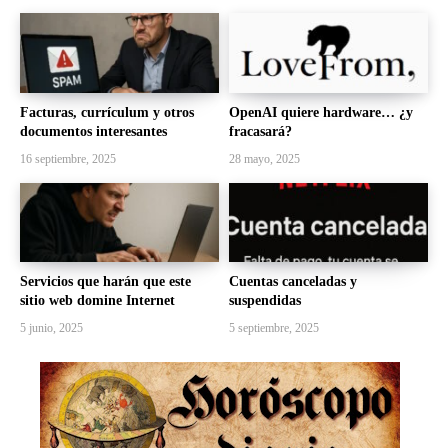
Facturas, currículum y otros
OpenAI quiere hardware… ¿y
documentos interesantes
fracasará?
16 septiembre, 2025
28 mayo, 2025
Servicios que harán que este
Cuentas canceladas y
sitio web domine Internet
suspendidas
5 junio, 2025
5 septiembre, 2025