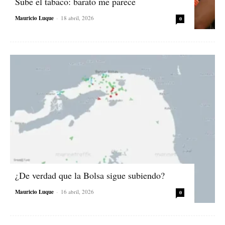
Sube el tabaco: barato me parece
Mauricio Luque
-
18 abril, 2026
0
¿De verdad que la Bolsa sigue subiendo?
Mauricio Luque
-
16 abril, 2026
0