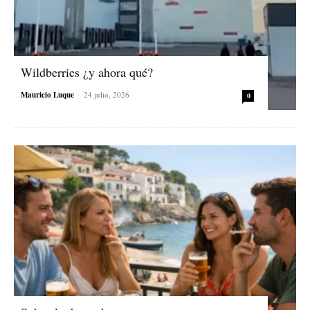
Wildberries ¿y ahora qué?
Mauricio Luque
-
24 julio, 2026
0