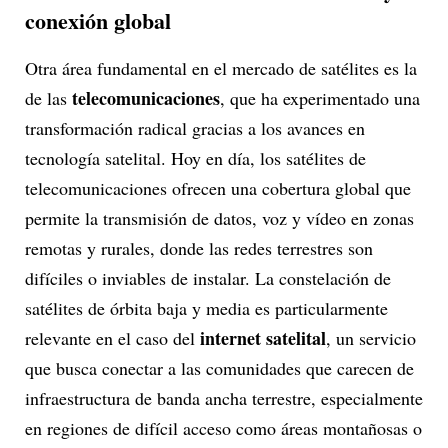
conexión global
Otra área fundamental en el mercado de satélites es la
telecomunicaciones
de las
, que ha experimentado una
transformación radical gracias a los avances en
tecnología satelital. Hoy en día, los satélites de
telecomunicaciones ofrecen una cobertura global que
permite la transmisión de datos, voz y vídeo en zonas
remotas y rurales, donde las redes terrestres son
difíciles o inviables de instalar. La constelación de
satélites de órbita baja y media es particularmente
internet satelital
relevante en el caso del
, un servicio
que busca conectar a las comunidades que carecen de
infraestructura de banda ancha terrestre, especialmente
en regiones de difícil acceso como áreas montañosas o