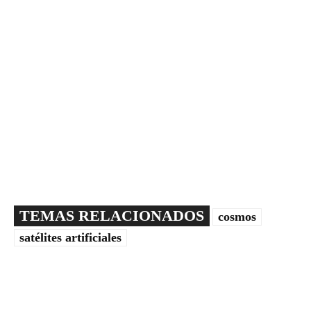
TEMAS RELACIONADOS
cosmos
satélites artificiales