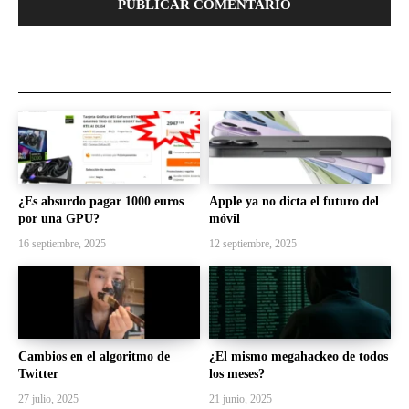
¿Es absurdo pagar 1000 euros
Apple ya no dicta el futuro del
por una GPU?
móvil
16 septiembre, 2025
12 septiembre, 2025
Cambios en el algoritmo de
¿El mismo megahackeo de todos
Twitter
los meses?
27 julio, 2025
21 junio, 2025