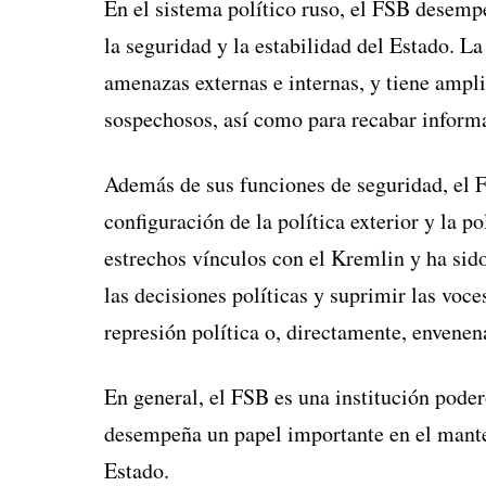
En el sistema político ruso, el FSB desem
la seguridad y la estabilidad del Estado. La
amenazas externas e internas, y tiene ampli
sospechosos, así como para recabar informa
Además de sus funciones de seguridad, el 
configuración de la política exterior y la p
estrechos vínculos con el Kremlin y ha sido
las decisiones políticas y suprimir las voc
represión política o, directamente, envenen
En general, el FSB es una institución podero
desempeña un papel importante en el manten
Estado.