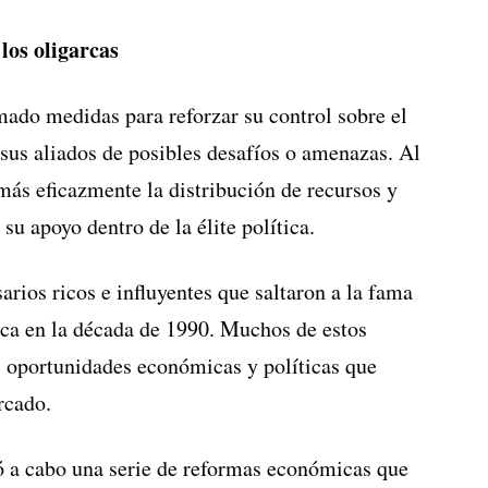
los oligarcas
mado medidas para reforzar su control sobre el
 sus aliados de posibles desafíos o amenazas. Al
 más eficazmente la distribución de recursos y
su apoyo dentro de la élite política.
rios ricos e influyentes que saltaron a la fama
tica en la década de 1990. Muchos de estos
s oportunidades económicas y políticas que
rcado.
vó a cabo una serie de reformas económicas que