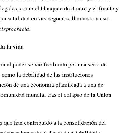
ilegales, como el blanqueo de dinero y el fraude y
ponsabilidad en sus negocios, llamando a este
cleptocracia
.
da la vida
n al poder se vio facilitado por una serie de
, como la debilidad de las instituciones
sición de una economía planificada a una de
 comunidad mundial tras el colapso de la Unión
s que han contribuido a la consolidación del
pulsores han sido el deseo de estabilidad y