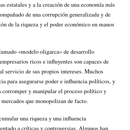
sas estatales y a la creación de una economía más
compañado de una corrupción generalizada y de
ción de la riqueza y el poder económico en manos
llamado «modelo oligarca» de desarrollo
mpresarios ricos e influyentes son capaces de
 al servicio de sus propios intereses. Muchos
cia para asegurarse poder e influencia políticos, y
ra corromper y manipular el proceso político y
os mercados que monopolizan de facto.
cumular una riqueza y una influencia
rentado a críticas y controversias. Algunos han