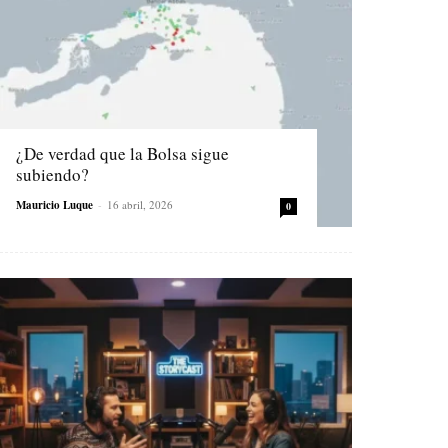
¿De verdad que la Bolsa sigue
subiendo?
Mauricio Luque
-
16 abril, 2026
0