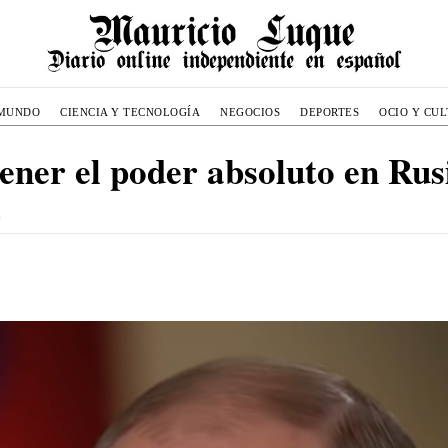
MUNDO
CIENCIA Y TECNOLOGÍA
NEGOCIOS
DEPORTES
OCIO Y CU
ener el poder absoluto en Rus
a