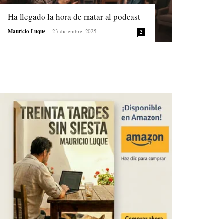
Ha llegado la hora de matar al podcast
Mauricio Luque
-
23 diciembre, 2025
2