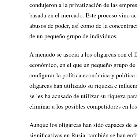
condujeron a la privatización de las empre
basada en el mercado. Este proceso vino a
abusos de poder, así como de la concentra
de un pequeño grupo de individuos.
A menudo se asocia a los oligarcas con el 
económico, en el que un pequeño grupo de e
configurar la política económica y política
oligarcas han utilizado su riqueza e influen
se les ha acusado de utilizar su riqueza pa
eliminar a los posibles competidores en l
Aunque los oligarcas han sido capaces de a
significativas en Rusia, también se han enf