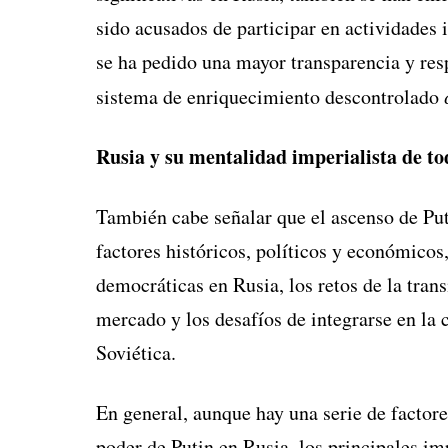
sido acusados de participar en actividades 
se ha pedido una mayor transparencia y res
sistema de enriquecimiento descontrolado
Rusia y su mentalidad imperialista de to
También cabe señalar que el ascenso de Puti
factores históricos, políticos y económicos
democráticas en Rusia, los retos de la tran
mercado y los desafíos de integrarse en la
Soviética.
En general, aunque hay una serie de factore
poder de Putin en Rusia, los principales im