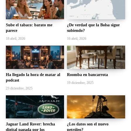
Sube el tabaco: barato me
¿De verdad que la Bolsa sigue
parece
subiendo?
18 abril, 2026
16 abril, 2026
Ha llegado la hora de matar al
Roomba en bancarrota
podcast
19 diciembre, 2025
23 diciembre, 2025
Jaguar Land Rover: brecha
¿Los datos son el nuevo
digital pagada por los
petróleo?