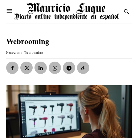
Webrooming
Negocios
Webrooming