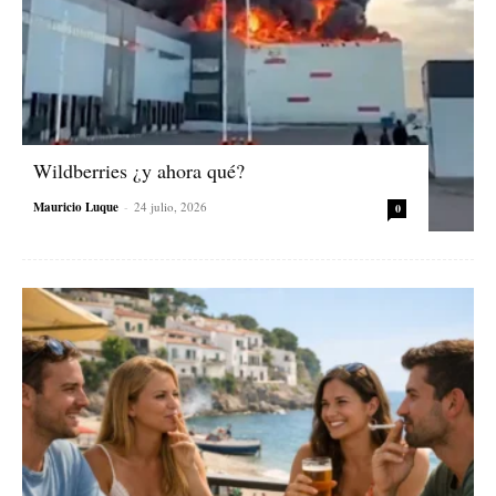
Wildberries ¿y ahora qué?
Mauricio Luque
-
24 julio, 2026
0