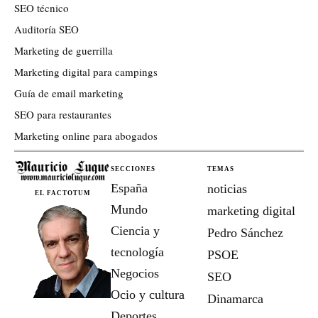
SEO técnico
Auditoría SEO
Marketing de guerrilla
Marketing digital para campings
Guía de email marketing
SEO para restaurantes
Marketing online para abogados
SECCIONES
TEMAS
España
noticias
EL FACTOTUM
Mundo
marketing digital
Ciencia y
Pedro Sánchez
tecnología
PSOE
Negocios
SEO
Ocio y cultura
Dinamarca
Deportes