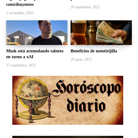
contribuyentes
26 septiembre, 2025
1 noviembre, 2025
Musk está acumulando talento
Beneficios de mentirijilla
en torno a xAI
26 junio, 2025
17 septiembre, 2025