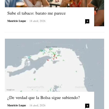
Sube el tabaco: barato me parece
Mauricio Luque
-
18 abril, 2026
0
¿De verdad que la Bolsa sigue subiendo?
Mauricio Luque
-
16 abril, 2026
0